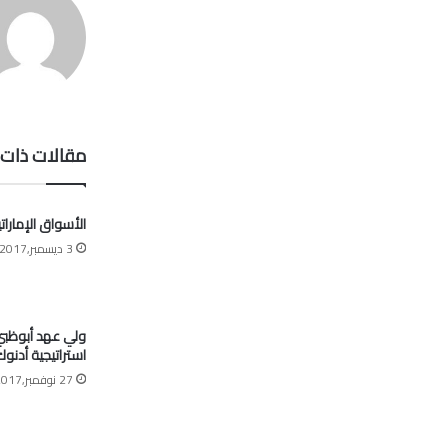
مقالات ذات 
الأسواق الإمارات
3 ديسمبر,2017
ولي عهد أبوظبي:
استراتيجية أدنو
27 نوفمبر,2017