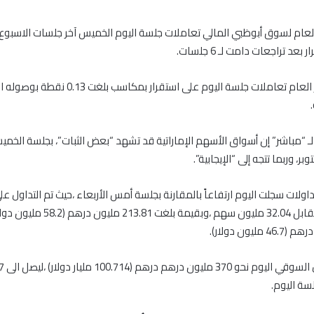
لعام لسوق أبوظبي المالي تعاملات جلسة اليوم الخميس آخر جلسات الاسبوع 
عد تراجعات دامت لـ 6 جلسات.
وأنهى المؤشر العام تعاملات جلسة اليوم على استقرار ب
ـ “مباشر” إن أسواق الأسهم الإماراتية قد تشهد “بعض الثبات”، بجلسة الخمي
ر، وربما تتجه إلى “الإيجابية”.
مليون سهم مقابل 32.04 مليون سهم ،وبقيمة بل
سة اليوم.