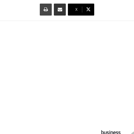
مشاركة عبر البريد
طباعة
‫X
business