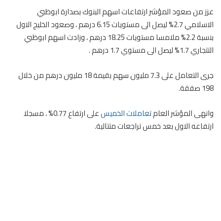
عزز من صعود المؤشر ارتفاعات اسهم البنوك بصدارة ابوظبي
الاسلامي 2.7% ليصل الى مستويات 6.15 درهم ، وصعود الخليج الاول
بنسبة 2.2% ملامسا مستويات 18.25 درهم ، وزادت اسهم ابوظبي
التتجاري 1.7% ليصل الى مستوي 1.7 درهم .
جرى التعامل على 7.3 مليون سهم بقيمة 18 مليون درهم من خلال
198 صفقة.
وانهى المؤشر العام
تعاملات الخميس
على ارتفاع 0.77% ، مسجلا
ارتفاعه الاول بعد خمس تراجعات متتالية.