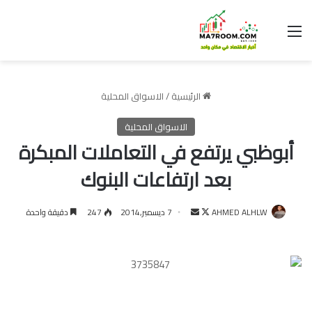
القائمة
الرئيسية
/
الاسواق المحلية
الاسواق المحلية
أبوظبي يرتفع في التعاملات المبكرة
بعد ارتفاعات البنوك
تابع
أرسل
AHMED ALHLW
7 ديسمبر,2014
247
دقيقة واحدة
على
بريدا
X
إلكترونيا