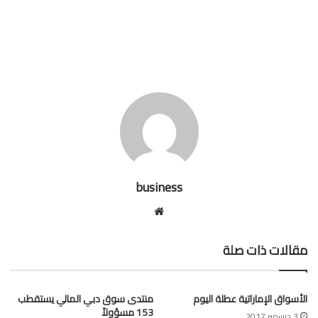
business
موقع
الويب
مقالات ذات صلة
الأسواق الإماراتية عطلة اليوم
منتدى سوق دبي المالي يستقطب
153 مسؤولاً
3 ديسمبر,2017