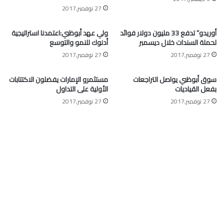
27 نوفمبر,2017
أوريدو” تدفع 33 مليون دولار فوائد
ولي عهد أبوظبي:اعتمدنا استراتيجية
لحملة السندات خلال ديسمبر
أدنوك للنمو والتوسع
27 نوفمبر,2017
27 نوفمبر,2017
سوق أبوظبي يواصل التراجعات
مستثمرو الإمارات يفضلون الاكتتابات
بفعل القياديات
الأولية على التداول
27 نوفمبر,2017
27 نوفمبر,2017