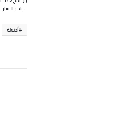
ويسمح هذا الت
عوادم السيارات
أدنوك