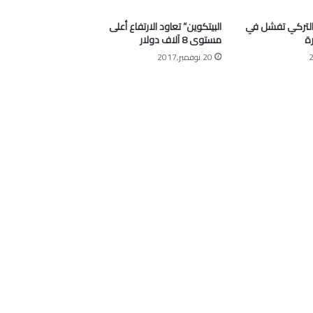
التركي تفشل في
البيتكوين” تعاود الارتفاع أعلى
ة
مستوى 8 آلاف دولار
20 نوفمبر,2017