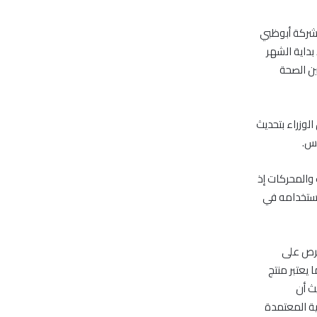
ه شركة أبوظبي
بداية الشهر
ن الصحة
لوزراء بتحديث
يس.
 والمحركات إذ
استخدامه في
حرص على
يعتبر منتج
ث أن
ية المعتمدة