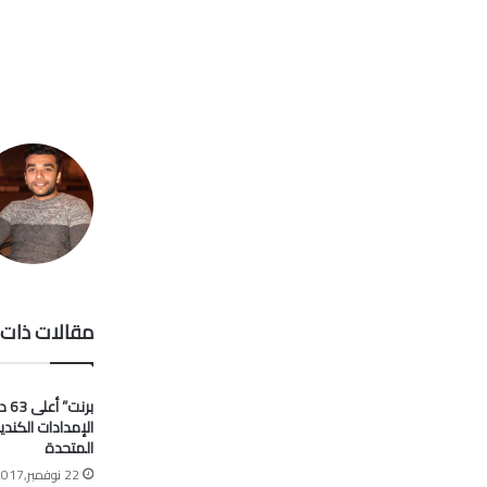
مقالات ذات 
برنت
الإمدادات الكندي
المتحدة
22 نوفمبر,2017