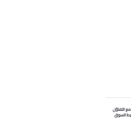
 مع التفاؤل
بط السوق