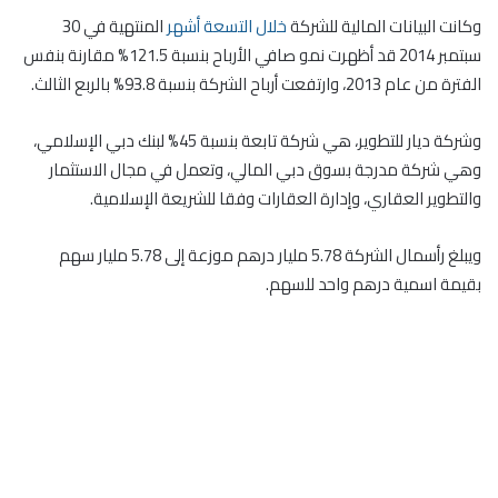
وكانت البيانات المالية للشركة
خلال التسعة أشهر
المنتهية في 30
سبتمبر 2014 قد أظهرت نمو صافي الأرباح بنسبة 121.5% مقارنة بنفس
الفترة من عام 2013، وارتفعت أرباح الشركة بنسبة 93.8% بالربع الثالث.
وشركة ديار للتطوير، هي شركة تابعة بنسبة 45% لبنك دبي الإسلامي،
وهي شركة مدرجة بسوق دبي المالي، وتعمل في مجال الاستثمار
والتطوير العقاري، وإدارة العقارات وفقا للشريعة الإسلامية.
ويبلغ رأسمال الشركة 5.78 مليار درهم موزعة إلى 5.78 مليار سهم
بقيمة اسمية درهم واحد للسهم.