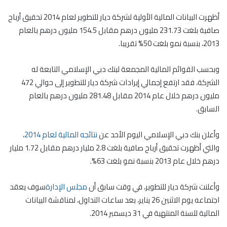
أظهرت البيانات المالية الأولية لشركة ديار للتطوير لعام 2014 تحقيق أرباح
صافية بلغت 231.73 مليون درهم مقابل 154.5 مليون درهم بالعام
2013، بنسبة نمو بلغت 50% تقريبا.
وبحسب القوائم المالية المجمعة لبنك دبي الإسلامي التابعة له
الشركة، فقد ارتفع إجمالي إيرادات شركة ديار للتطوير إلى حوالي 472
مليون درهم خلال عام 2014 مقابل 281.48 مليون درهم بالعام
السابق.
وأعلن بنك دبي الإسلامي اليوم الأحد عن
نتائجه المالية لعام 2014
،
والتي أظهرت تحقيق أرباح صافية بلغت 2.8 مليار درهم مقابل 1.72 مليار
درهم خلال عام 2013 بنسبة نمو بلغت 63%.
وأعلنت شركة ديار للتطوير، في وقت سابق أن
مجلس الإدارة
سوف يعقد
اجتماعه يوم الاثنين 26 يناير، بعد ساعات التداول، لمناقشة البيانات
المالية للسنة المنتهية في 31 ديسمبر 2014.