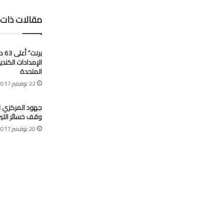
مقالات ذات 
برنت
الإمدادات الكندي
المتحدة
22 نوفمبر,2017
جهود المركزي 
وقف خسائر اللير
20 نوفمبر,2017