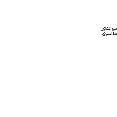
 مع التفاؤل
بط السوق