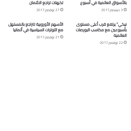
بالأسواق العالمية في أسبوع
تكهنات تراجع الائتمان
3 ديسمبر,2017
27 نوفمبر,2017
نيكي” يرتفع قرب أعلى مستوى
الأسهم الأوروبية تتراجع بالمستهل
بأسبوعين مع مكاسب البورصات
مع التوترات السياسية في ألمانيا
العالمية
21 نوفمبر,2017
22 نوفمبر,2017