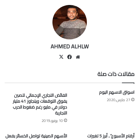
AHMED ALHLW
موقع
‫X
فيسبوك
الويب
مقالات ذات صلة
اسواق الاسهم اليوم
الفائض التجاري الإجمالي للصين
27 مارس,2020
يفوق التوقعات ويتجاوز 41 مليار
دولار في مايو رغم ضغوط الحرب
التجارية
10 يونيو,2019
أرقام الأسبوع”.. أبرز 5 تغيرات
الأسهم الصينية تواصل الخسائر بفعل