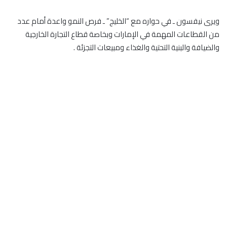
ويرى نيفسون ـ في حواره مع “الخليج” ـ فرص النمو واعدة أمام عدد
من القطاعات المهمة في الإمارات وبخاصة قطاع التجارة الخارجية
والضيافة والبنية التحتية والغذاء ومبيعات التجزئة .