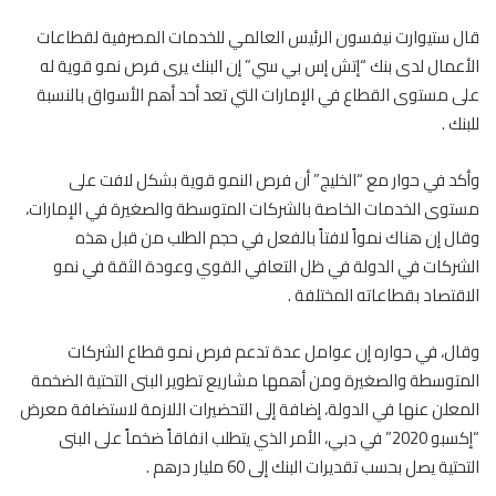
قال ستيوارت نيفسون الرئيس العالمي للخدمات المصرفية لقطاعات
الأعمال لدى بنك “إتش إس بي سي” إن البنك يرى فرص نمو قوية له
على مستوى القطاع في الإمارات التي تعد أحد أهم الأسواق بالنسبة
للبنك .
وأكد في حوار مع “الخليج” أن فرص النمو قوية بشكل لافت على
مستوى الخدمات الخاصة بالشركات المتوسطة والصغيرة في الإمارات،
وقال إن هناك نمواً لافتاً بالفعل في حجم الطلب من قبل هذه
الشركات في الدولة في ظل التعافي القوي وعودة الثقة في نمو
الاقتصاد بقطاعاته المختلفة .
وقال، في حواره إن عوامل عدة تدعم فرص نمو قطاع الشركات
المتوسطة والصغيرة ومن أهمها مشاريع تطوير البنى التحتية الضخمة
المعلن عنها في الدولة، إضافة إلى التحضيرات اللازمة لاستضافة معرض
“إكسبو 2020” في دبي، الأمر الذي يتطلب انفاقاً ضخماً على البنى
التحتية يصل بحسب تقديرات البنك إلى 60 مليار درهم .