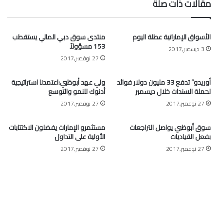
مقالات ذات صلة
الأسواق الإماراتية عطلة اليوم
منتدى سوق دبي المالي يستقطب
153 مسؤولاً
3 ديسمبر,2017
27 نوفمبر,2017
أوريدو” تدفع 33 مليون دولار فوائد
ولي عهد أبوظبي:اعتمدنا استراتيجية
لحملة السندات خلال ديسمبر
أدنوك للنمو والتوسع
27 نوفمبر,2017
27 نوفمبر,2017
سوق أبوظبي يواصل التراجعات
مستثمرو الإمارات يفضلون الاكتتابات
بفعل القياديات
الأولية على التداول
27 نوفمبر,2017
27 نوفمبر,2017