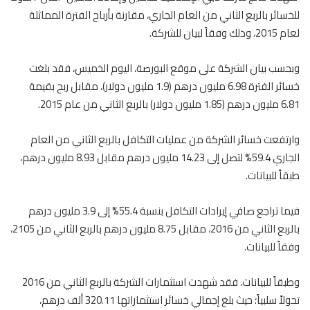
للخسائر بالربع الثاني من العام الجاري، مقارنة بأرباح الفترة المماثلة
لعام 2015، وذلك وفقاً لبيان للشركة.
وبحسب بيان الشركة على موقع البورصة، اليوم الخميس، فقد بلغت
خسائر الفترة 6.98 مليون درهم (1.9 مليون دولار)، مقابل ربح بقيمة
6.81 مليون درهم (1.85 مليون دولار) بالربع الثاني من عام 2015.
وارتفعت خسائر الشركة من عمليات التكافل بالربع الثاني من العام
الجاري 59.4% لتصل إلى 14.23 مليون درهم مقابل 8.93 مليون درهم،
طبقاً للبيانات.
فيما تراجع صافي إيرادات التكافل بنسبة 55.4% إلى 3.9 مليون درهم
بالربع الثاني من 2016، مقابل 8.75 مليون درهم بالربع الثاني من 2105،
وفقاً للبيانات.
وطبقاً للبيانات، فقد شهدت استثمارات الشركة بالربع الثاني من 2016
تحولاً سلبياً؛ حيث بلغ إجمالي خسائر استثماراتها 320.11 ألف درهم،