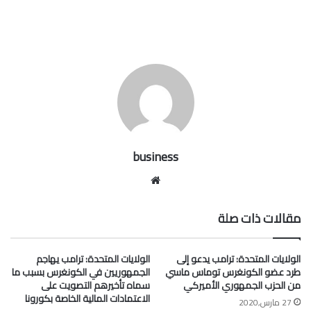
business
موقع
الويب
مقالات ذات صلة
الولايات المتحدة: ترامب يدعو إلى
الولايات المتحدة: ترامب يهاجم
طرد عضو الكونغرس توماس ماسي
الجمهوريين في الكونغرس بسبب ما
من الحزب الجمهوري الأميركي
سماه تأخيرهم التصويت على
الاعتمادات المالية الخاصة بكورونا
27 مارس,2020