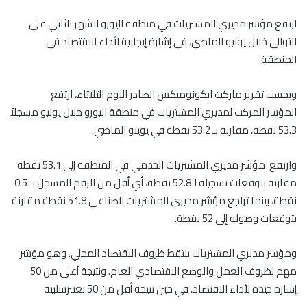
ارتفع مؤشر مديري المشتريات في منطقة اليورو للشهر الثاني على
التوالي خلال يوليو الماضي، في إشارة إيجابية لأداء الاقتصاد في
المنطقة.
وبحسب تقرير ماركت ايكونوميكس الصادر اليوم الثلاثاء، ارتفع
المؤشر المركب لمديري المشتريات في منطقة اليورو خلال يوليو مسجلاً
53.3 نقطة، مقارنة بـ 53.2 نقطة في يوينو الماضي.
وارتفع مؤشر مديري المشتريات الخدمي في المنطقة إلى 53.1 نقطة
مقارنة بتوقعات تسجيله لـ52.8 نقطة، أي أقل من الرقم المسجل بـ 0.5
نقطة، بينما تراجع مؤشر مديري المشتريات الصناعي 51.8 نقطة مقارنة
بتوقعات وصوله إلى 52 نقطة.
ومؤشر مديري المشتريات يلتقط ظروف الاقتصاد المحلي. وهو مؤشر
مهم لظروف العمل والوضع الاقتصادي العام. ونتيجة أعلى من 50
إشارة جيدة لأداء الاقتصاد، في حين نتيجة أقل من 50 تعتبرسلبية