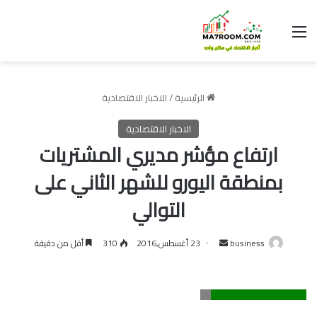
القائمة
الرئيسية
/
الاخبار الاقتصادية
الاخبار الاقتصادية
ارتفاع مؤشر مديري المشتريات
بمنطقة اليورو للشهر الثاني على
التوالي
أرسل
business
23 أغسطس,2016
310
أقل من دقيقة
بريدا
إلكترونيا