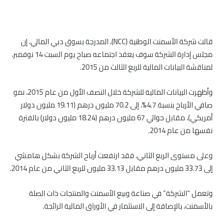
قالت شركة الأسمنت الوطنية (NCC)، المدرجة بسوق دبي المالي، إن
مجلس إدارة الشركة سوف يعقد اجتماعه صباح يوم السبت 14 نوفمبر،
لمناقشة البيانات المالية للربع الثالث من 2015.
وأظهرت البيانات المالية للشركة خلال النصف الأول من عام 2015، نمو
صافي الأرباح بنسبة 4.7%، إلى 70.2 مليون درهم (19.11 مليون دولار
أمريكي)، مقابل حوالي 67 مليون درهم (18.24 مليون دولار) بالفترة
نفسها من عام 2014.
وعلى مستوى الربع الثاني، فقد ارتفعت أرباح الشركة بشكل هامشي
إلى 33.73 مليون درهم مقابل 33.13 مليون للربع الثاني من عام 2014.
وتعمل “الشركة” في صناعة وبيع الأسمنت والمنتجات ذات الصلة
بالأسمنت، بالإضافة إلى الاستثمار في الأوراق المالية الرائجة.