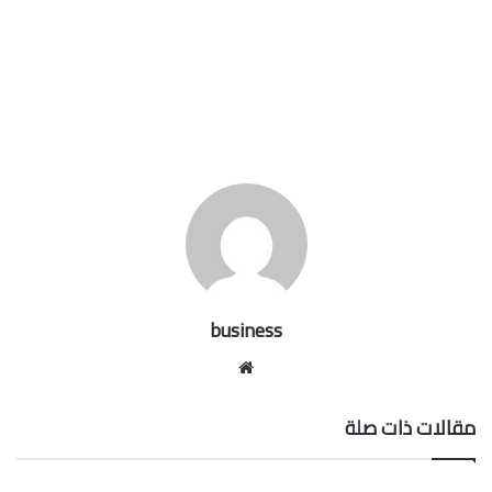
business
موقع
الويب
مقالات ذات صلة