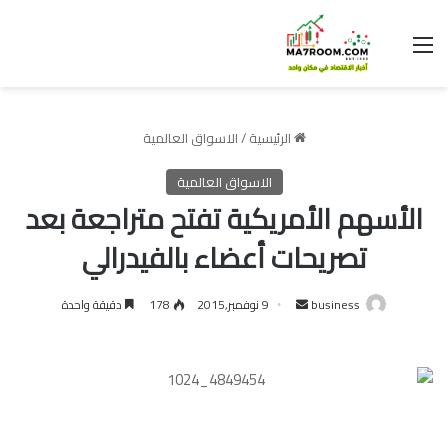
القائمة
الرئيسية
/
الاسواق العالمية
الاسواق العالمية
الأسهم الأمريكية تفتح متراجعة بعد
تصريحات أعضاء بالفيدرالي
أرسل
business
9 نوفمبر,2015
178
دقيقة واحدة
بريدا
إلكترونيا