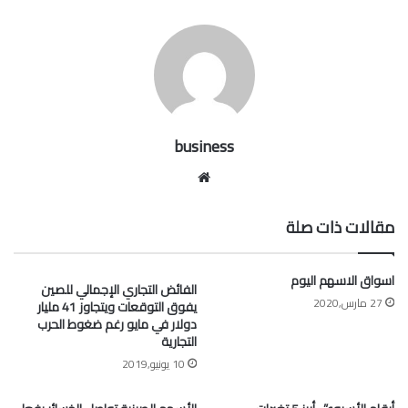
business
موقع
الويب
مقالات ذات صلة
اسواق الاسهم اليوم
الفائض التجاري الإجمالي للصين
27 مارس,2020
يفوق التوقعات ويتجاوز 41 مليار
دولار في مايو رغم ضغوط الحرب
التجارية
10 يونيو,2019