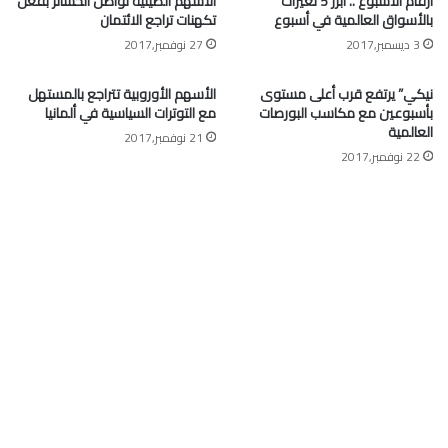
أرقام الأسبوع”.. أبرز 5 تغيرات
الأسهم الصينية تواصل الخسائر بفعل
بالأسواق العالمية في أسبوع
تكهنات تراجع الائتمان
3 ديسمبر,2017
27 نوفمبر,2017
نيكي” يرتفع قرب أعلى مستوى
الأسهم الأوروبية تتراجع بالمستهل
بأسبوعين مع مكاسب البورصات
مع التوترات السياسية في ألمانيا
العالمية
21 نوفمبر,2017
22 نوفمبر,2017