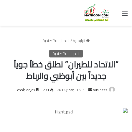
القائمة
الرئيسية
/
الاخبار الاقتصادية
الاخبار الاقتصادية
“الاتحاد للطيران” تطلق خطاً جوياً
جديداً بين أبوظبي والرباط
أرسل
business
16 نوفمبر,2015
231
دقيقة واحدة
بريدا
إلكترونيا