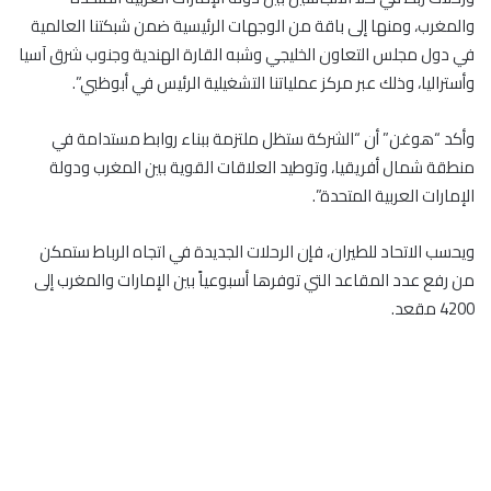
والمغرب، ومنها إلى باقة من الوجهات الرئيسية ضمن شبكتنا العالمية
في دول مجلس التعاون الخليجي وشبه القارة الهندية وجنوب شرق آسيا
وأستراليا، وذلك عبر مركز عملياتنا التشغيلية الرئيس في أبوظبي”.
وأكد “هوغن” أن “الشركة ستظل ملتزمة ببناء روابط مستدامة في
منطقة شمال أفريقيا، وتوطيد العلاقات القوية بين المغرب ودولة
الإمارات العربية المتحدة”.
ويحسب الاتحاد للطيران، فإن الرحلات الجديدة في اتجاه الرباط ستمكن
من رفع عدد المقاعد التي توفرها أسبوعياً بين الإمارات والمغرب إلى
4200 مقعد.