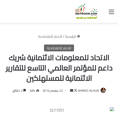
القائمة
الرئيسية
/
الاخبار الاقتصادية
الاخبار الاقتصادية
الاتحاد للمعلومات الائتمانية شريك
داعم للمؤتمر العالمي التاسع للتقارير
الائتمانية للمستهلكين
تابع
أرسل
AHMED ALHLW
22 سبتمبر,2014
484
2 دقائق
على
بريدا
X
إلكترونيا