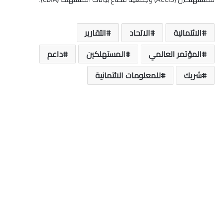
الائتمانية
الاتحاد
التقارير
المؤتمر العالمي
المستهلكين
داعم
شريك
للمعلومات الائتمانية