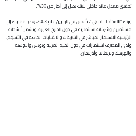
تحقيق معدل عائد داخلي للبنك يصل إلى أكثر من 30%”.
وبنك “الاستثمار الدولي”، تأسس في البحرين عام 2003، وهو مملوك إلى
مستثمرين وشركات استثمارية في دول الخليج العربية، وتشمل أنشطته
الرئيسية الاستثمار المباشر في الشركات والاكتتابات الخاصة في الأسهم.
ولدى المصرف استثمارات في دول الخليج العربية وتونس والبوسنة
والهرسك وبريطانيا وأذربيجان.