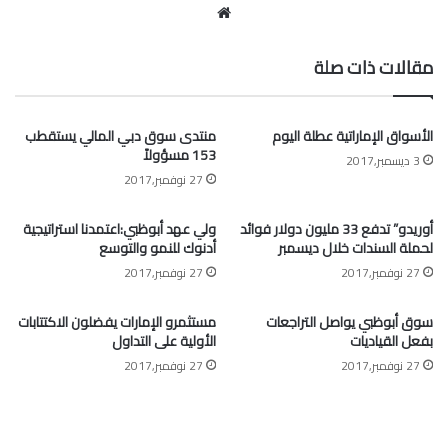
موقع
الويب
مقالات ذات صلة
الأسواق الإماراتية عطلة اليوم
منتدى سوق دبي المالي يستقطب
153 مسؤولاً
3 ديسمبر,2017
27 نوفمبر,2017
أوريدو” تدفع 33 مليون دولار فوائد
ولي عهد أبوظبي:اعتمدنا استراتيجية
لحملة السندات خلال ديسمبر
أدنوك للنمو والتوسع
27 نوفمبر,2017
27 نوفمبر,2017
سوق أبوظبي يواصل التراجعات
مستثمرو الإمارات يفضلون الاكتتابات
بفعل القياديات
الأولية على التداول
27 نوفمبر,2017
27 نوفمبر,2017