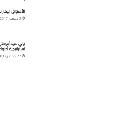
الأسواق الإمارات
3 ديسمبر,2017
ولي عهد أبوظبي:
استراتيجية أدنو
27 نوفمبر,2017