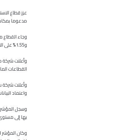
عزز قطاع الاست
مدعوما بمكاسب
و1.55% على التوالي، إلى جانب الأداء الإيجابي لسهم الخليجية للاستثمارات.
القطاعات المال
واعتماد البيانات ا
بها إلى مستوى 3768 نقط