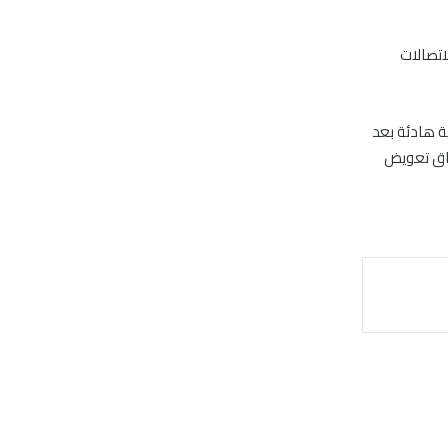
اتصالات
ة هادئة بعد
سواق تعويض