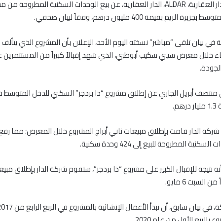
أعلنت شركة الدار العقارية، ALDAR، الدار العقارية، عن بيع الوحدات السكنية المطروحة 
ة الريم بقيمة 400 مليون درهم، وفقاً لبيان صحفي.
 خلال معرض سيتي سكيب أبوظبي، الذي شهد إقبالاً كبيراً من المستثمرين 
الجودة.
ي منتصف أبريل الجاري عن إطلاق مشروع “ذا بردجز” السكني للدخل المتوسط في
م.
أن شركة الدار قامت بإطلاق مبيعات ثاني أبراج المشروع خلال المعرض؛ مما رفع
سكنية المطروحة للبيع إلى 424 وحدة سكنية.
أنه نتيجة للإقبال الكبير على مشروع “ذا بردجز”، ستقوم شركة الدار بإطلاق مب
ن السبت 6 مايو.
الربع الأول من عام 2020.