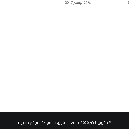
27 نوفمبر,2017
© حقوق النشر 2020، جميع الحقوق محفوظة لموقع محروم