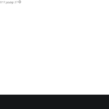
27 نوفمبر,2017