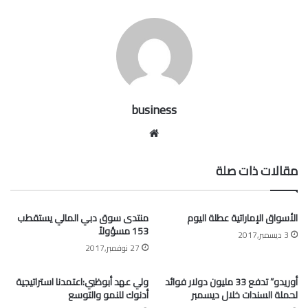
business
موقع
الويب
مقالات ذات صلة
الأسواق الإماراتية عطلة اليوم
منتدى سوق دبي المالي يستقطب
153 مسؤولاً
3 ديسمبر,2017
27 نوفمبر,2017
أوريدو” تدفع 33 مليون دولار فوائد
ولي عهد أبوظبي:اعتمدنا استراتيجية
لحملة السندات خلال ديسمبر
أدنوك للنمو والتوسع