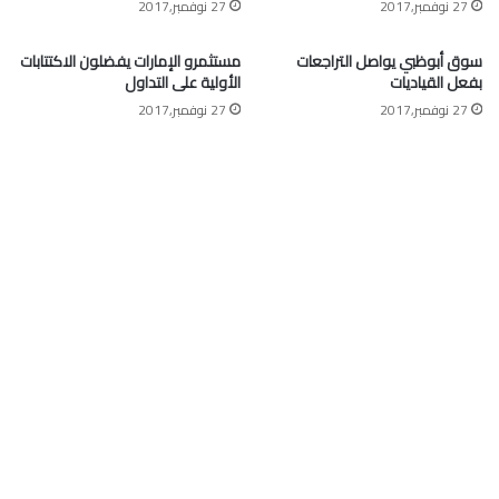
27 نوفمبر,2017
27 نوفمبر,2017
سوق أبوظبي يواصل التراجعات
مستثمرو الإمارات يفضلون الاكتتابات
بفعل القياديات
الأولية على التداول
27 نوفمبر,2017
27 نوفمبر,2017