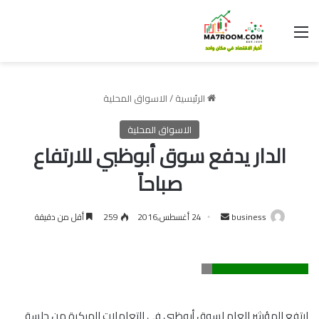
القائمة
الرئيسية
/
الاسواق المحلية
الاسواق المحلية
الدار يدفع سوق أبوظبي للارتفاع
صباحاً
أرسل
business
24 أغسطس,2016
259
أقل من دقيقة
بريدا
إلكترونيا
ارتفع المؤشر العام لسوق أبوظبي في التعاملات المبكرة من جلسة