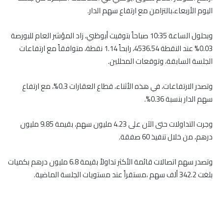
اليوم الأربعاء،بالتزامن مع ارتفاع سهم الدار.
وبحلول الساعة 10:35 صباحاً بتوقيت أبوظبي، زاد المؤشر العام للبورصة
0.03% عند النقطة 4536.54، رابحاً 1.14 نقطة، متوافقاً مع ارتفاعات
الجلسة السابقة، وتوقعات المحللين.
وتصدر الارتفاعات، في هذه الأثناء، قطاع العقارات 0.3%، مع ارتفاع
سهم الدار بنسبة 0.36%.
وجرت التداولات حتى الآن على 4.23 مليون سهم، بقيمة 9.85 مليون
درهم، من خلال تنفيذ 60 صفقة.
وتصدر سهم اتصالات قائمة الأكثر تداولاً بقيمة 6.8 مليون درهم بكميات
بلغت 342.2 ألف سهم ،مستقراً عند مستويات الجلسة الماضية.