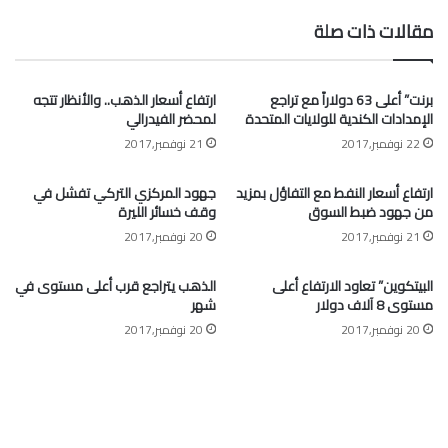
مقالات ذات صلة
برنت” أعلى 63 دولاراً مع تراجع
ارتفاع أسعار الذهب.. والأنظار تتجه
الإمدادات الكندية للولايات المتحدة
لمحضر الفيدرالي
22 نوفمبر,2017
21 نوفمبر,2017
ارتفاع أسعار النفط مع التفاؤل بمزيد
جهود المركزي التركي تفشل في
من جهود ضبط السوق
وقف خسائر الليرة
21 نوفمبر,2017
20 نوفمبر,2017
البيتكوين” تعاود الارتفاع أعلى
الذهب يتراجع قرب أعلى مستوى في
مستوى 8 آلاف دولار
شهر
20 نوفمبر,2017
20 نوفمبر,2017