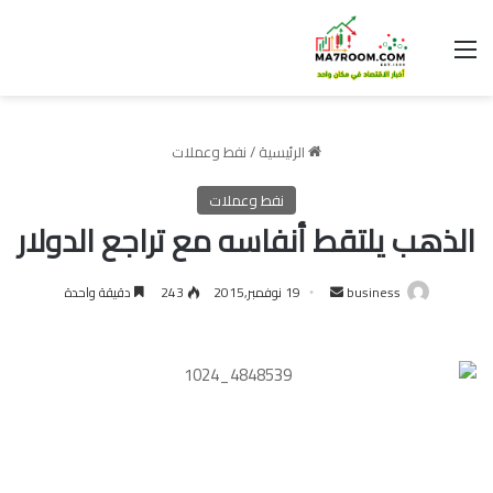
القائمة
الرئيسية
/
نفط وعملات
نفط وعملات
الذهب يلتقط أنفاسه مع تراجع الدولار
أرسل
business
19 نوفمبر,2015
243
دقيقة واحدة
بريدا
إلكترونيا