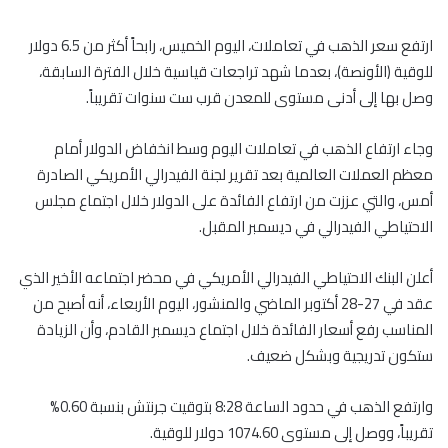
ارتفع سعر الذهب في تعاملات، اليوم الخميس، رابحاً أكثر من 6.5 دولار
للوقية (الأونصة)، بعدما شهد تراجعات قياسية خلال الفترة السابقة،
وصل بها إلى أدنى مستوى للمعدن قرب ست سنوات تقريباً.
وجاء ارتفاع الذهب في تعاملات اليوم وسط انخفاض الدولار أمام
معظم العملات العالمية بعد تقرير لجنة الفيدرالي الأمريكي الصادرة
أمس، والتي عززت من ارتفاع الفائدة على الدولار خلال اجتماع مجلس
الاحتياطي الفيدرالي في ديسمبر المقبل.
أعلن البنك الاحتياطي الفيدرالي الأمريكي في محضر اجتماعه الأخير الذي
عقد في 27-28 أكتوبر الماضي والمنشور، اليوم الأربعاء، أنه أصبح من
المناسب رفع أسعار الفائدة خلال اجتماع ديسمبر القادم، وأن الزيادة
ستكون تدريجية وبشكل ضعيف.
وارتفع الذهب في حدود الساعة 8:28 بتوقيت جرنتش بنسبة 0.60%
تقريباً، ووصل إلى مستوى 1074.60 دولار للوقية.