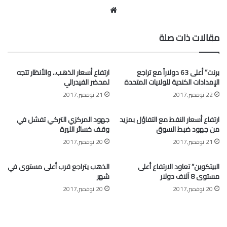
موقع
الويب
مقالات ذات صلة
برنت” أعلى 63 دولاراً مع تراجع
ارتفاع أسعار الذهب.. والأنظار تتجه
الإمدادات الكندية للولايات المتحدة
لمحضر الفيدرالي
22 نوفمبر,2017
21 نوفمبر,2017
ارتفاع أسعار النفط مع التفاؤل بمزيد
جهود المركزي التركي تفشل في
من جهود ضبط السوق
وقف خسائر الليرة
21 نوفمبر,2017
20 نوفمبر,2017
البيتكوين” تعاود الارتفاع أعلى
الذهب يتراجع قرب أعلى مستوى في
مستوى 8 آلاف دولار
شهر
20 نوفمبر,2017
20 نوفمبر,2017