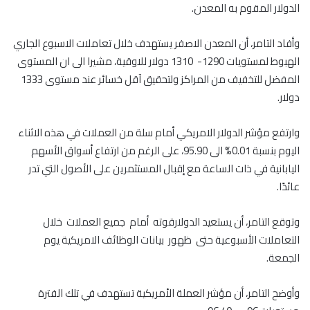
الدولار المقوم به المعدن.
وأفاد التامر، أن المعدن الاصفر يستهدف خلال تعاملات الاسبوع الجاري
الهبوط لمستويات 1290- 1310 دولار للاوقية، مشيرا الى ان المستوى
المفضل للتخفيف من المراكز ولتحقيق آقل خسائر عند مستوى 1333
دولار.
وارتفع مؤشر الدولار الامريكي أمام سلة من العملات في هذه الاثناء
اليوم بنسبة 0.01% الى 95.90، على الرغم من ارتفاع أسواق الأسهم
اليابانية في ذات الساعة مع إقبال المستثمرين على الأصول التي تدر
عائدًا.
وتوقع التامر، أن يستعيد الدولارقوته أمام جميع العملات خلال
التعاملات الأسبوعية حتى ظهور بيانات الوظائف الامريكية يوم
الجمعة.
وأوضح التامر، أن مؤشر العملة الأمريكية تستهدف في تلك الفترة