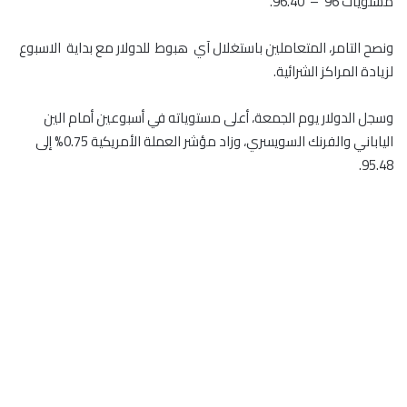
مستويات 96 – 96.40.
ونصح التامر، المتعاملين باستغلال آي هبوط للدولار مع بداية الاسبوع
لزيادة المراكز الشرائية.
وسجل الدولار يوم الجمعة، أعلى مستوياته في أسبوعين أمام الين
الياباني والفرنك السويسري، وزاد مؤشر العملة الأمريكية 0.75% إلى
95.48.