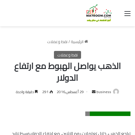
القائمة
الرئيسية
/
نفط وعملات
نفط وعملات
الذهب يواصل الهبوط مع ارتفاع
الدولار
أرسل
business
29 أغسطس,2016
291
دقيقة واحدة
بريدا
إلكترونيا
تراجع الذهب، خلال تعاملات يوم الاثنين، مع ارتفاع الدولار،وسط تزايد