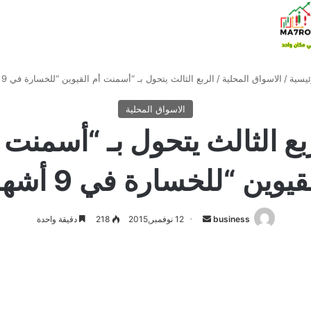
ئيسية
/
الاسواق المحلية
/
الربع الثالث يتحول بـ “أسمنت أم القيوين “للخسارة في 9 أشهر
الاسواق المحلية
بع الثالث يتحول بـ “أسمنت 
قيوين “للخسارة في 9 أشهر
أرسل
business
12 نوفمبر,2015
218
دقيقة واحدة
بريدا
إلكترونيا