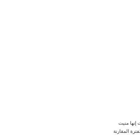
الكويت إنها منيت
فترة المقارنة