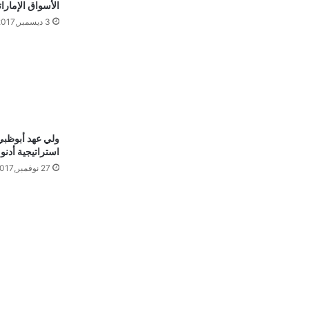
الأسواق الإمارات
3 ديسمبر,2017
ولي عهد أبوظبي:
استراتيجية أدنو
27 نوفمبر,2017