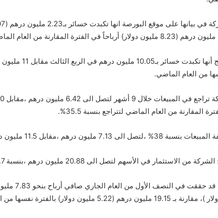
وأظهرت النتائج أنها تكبدت خسائر بـ0.05
ها من العام الماضي.
ترة المقارنة من العام الماضي لتتراجع بنسبة 35.5%.
صل الى 7.13 مليون درهم ،مقابل 11.5 مليون درهم.
 من الاستثمار في الأسهم لتصل الى 20.88 مليون درهم ،بنسبة 28.7%.
وكانت الشركة قد حققت في ا