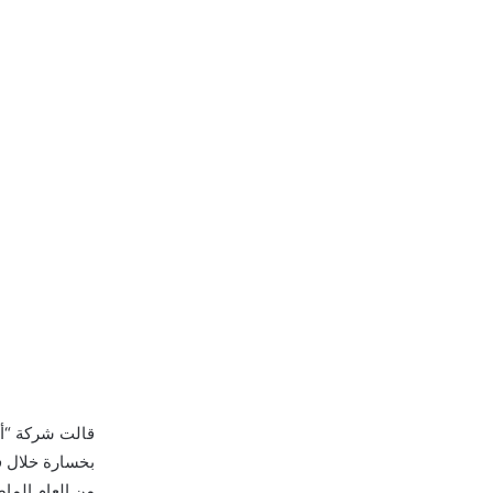
بخسارة خلال فت
من العام الما