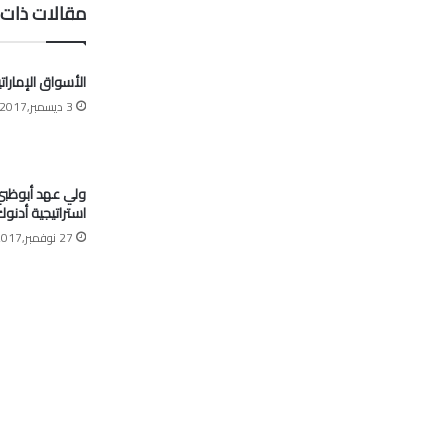
مقالات ذات 
الأسواق الإمارات
3 ديسمبر,2017
ولي عهد أبوظبي:
استراتيجية أدنو
27 نوفمبر,2017