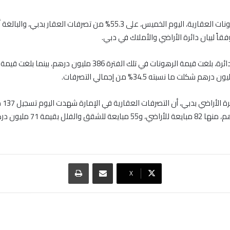
قاً لبيان دائرة الأراضي والأملاك في دبي.
وبحسب بيان الدائرة، بلغت قيمة الرهونات في تلك الفترة 386 مليون درهم، بينم
وأوضح 
مشاركة عبر البريد
طباعة
‫X