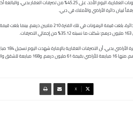
قاً لبيان دائرة الأراضي والأملاك في دبي.
وبحسب بيان الدائرة، بلغت قيمة الرهونات في تلك الفترة 210 ملايين درهم، بين
ات.
وأوضح بيان دائرة الأراضي 
مشاركة عبر البريد
طباعة
‫X