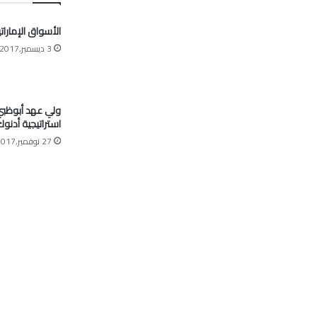
الأسواق الإمارات
3 ديسمبر,2017
ولي عهد أبوظبي:
استراتيجية أدنو
27 نوفمبر,2017