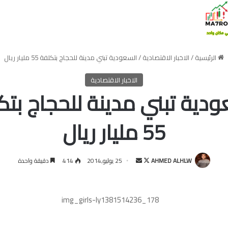
الرئيسية
/
الاخبار الاقتصادية
/
السعودية تبني مدينة للحجاج بتكلفة 55 مليار ريال
الاخبار الاقتصادية
ودية تبني مدينة للحجاج بتك
55 مليار ريال
تابع
أرسل
AHMED ALHLW
25 يوليو,2014
414
دقيقة واحدة
على
بريدا
X
إلكترونيا