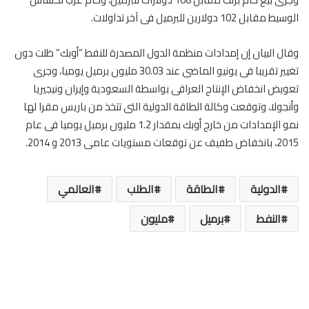
الوسيط مقابل 102 دولارين للبرميل فى آخر تداولات.
وقال البيان إن إمدادات منظمة الدول المصدرة للنفط “أوبك” ظلت دون
تغيير تقريبا فى يونيو الماضى عند 30.03 مليون برميل يوميا، وجرى
تعويض انخفاض الإنتاج العراقى بواسطة السعودية وإيران ونيجيريا
وأنجولا، وتوقعت وكالة الطاقة الدولية التى تتخذ من باريس مقرا لها
نمو الإمدادات من خارج أوبك بمقدار 1.2 مليون برميل يوميا فى عام
2015، بانخفاض طفيف عن توقعات مستويات عامى 2013 و 2014.
الدولية
الطاقة
الطلب
العالمي
النفط
برميل
مليون