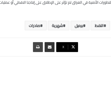
تطورات الأمنية في العراق لم تؤثر على الإطلاق على إنتاجنا النفطي أو عمليات
النفط
برميل
شهرية
صادرات
مشاركة عبر البريد
طباعة
‫X