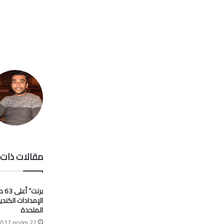
مقالات ذات 
برنت
الإمدادات الكندي
المتحدة
22 نوفمبر,2017