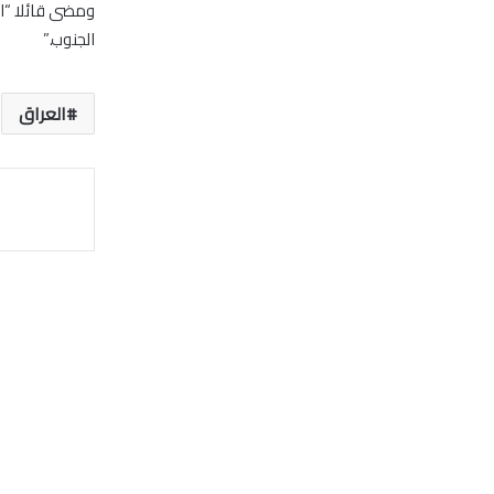
ومضى قائلا “ال
الجنوب.”
العراق