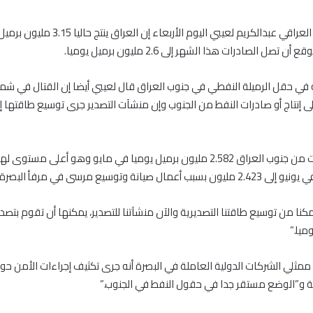
قال وزير النفط العراقي عبدالكريم لعيبي اليوم الأربعاء إ
ن تصل الصادرات هذا الشهر إلى 2.6 مليون برميل يوميا.
ة في حقل الرميلة النفطي في جنوب العراق قال لعيبي أيضا إن القتال في ش
 صيانة وتوسيع مرسى في مرفأ البصرة النفطي.
ميا.”
 ممثلي الشركات الدولية العاملة في البصرة أنه جرى تكثيف إجراءات الأمن ح
ية و”الوضع مستقر جدا في حقول النفط في الجنوب.”