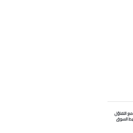
 مع التفاؤل
بط السوق