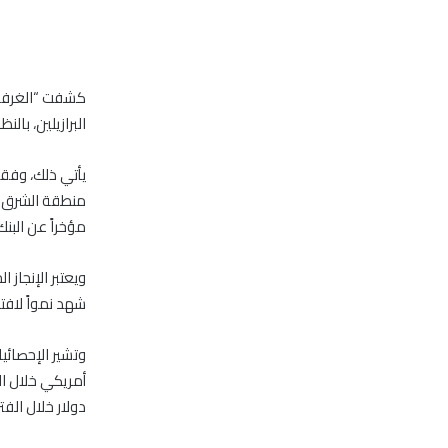
كشفت “الغرفة ا
البرازيلين، با
يأتي ذلك، وفقا
مؤخراً عن البنك
ويعتبر الإنجاز 
شهد نمواً لافت
دولار خلال الفتر