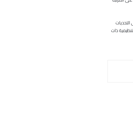
 التحديات
 التنظيمية ذات