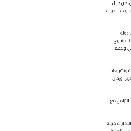
ين، من خلال
ية وعقد ندوات
ت دولة
المشاريع
لي، وتدعم
حة وتشريعات
مرين ورجال
بالتزامن مع
لدولي، تقدّمت الإمارات مرتبة
1 دولة. وحافظت الدولة على المرتبة