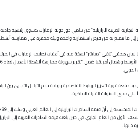
لتجارية العربية البرازيلية” عن تنامي دور دولة الإمارات كسوق رئيسية جاذبة
لنظر إلى ما تتمتع به من فرص استثمارية واعدة وبيئة محفزة على ممارسة أنشطة
 لبيان صحفي تلقى “مباشر” نسخة منه في أعقاب تصنيف الإمارات في المرتبة
 الدولي.
الجديد دفعة قوية لتعزيز الروابط الاقتصادية وزيادة حجم التبادل التجاري بين الب
اً على مدى السنوات القليلة الماضية.
ة ذاتها.