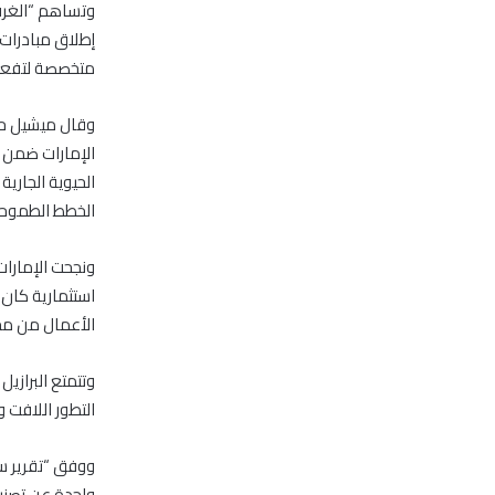
وتساهم “الغرفة ا
إطلاق مبادرات 
متخصصة لتفعيل 
وقال ميشيل حلبي
الإمارات ضمن ا
الحيوية الجاري
الخطط الطموحة 
ونجحت الإمارات
استثمارية كان 
الأعمال من مختل
وتتمتع البرازي
التطور اللافت و