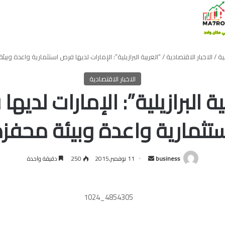
ية
/
الاخبار الاقتصادية
/
“العربية البرازيلية”: الإمارات لديها فرص استثمارية واعدة وبيئ
الاخبار الاقتصادية
ية البرازيلية”: الإمارات لديه
تثمارية واعدة وبيئة محفز
أرسل
business
11 نوفمبر,2015
250
دقيقة واحدة
بريدا
إلكترونيا