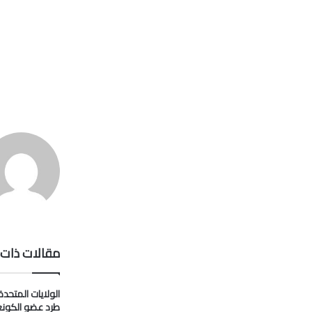
مقالات ذات 
الولايات المتحدة
طرد عضو الكون