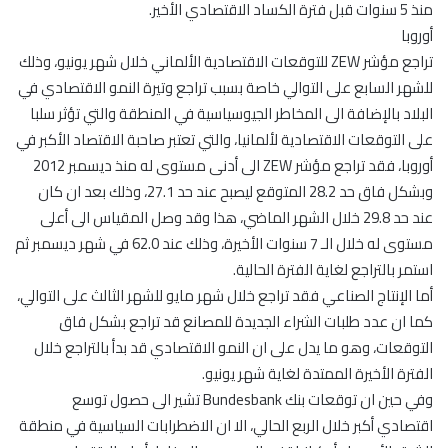
منذ 5 سنوات قبل فترة الكساد الاقتصادي الأخير.
أوروبا
تراجع مؤشر ZEW للتوقعات الاقتصادية الألماني خلال شهر يونيو، وذلك
للشهر السابع على التوالي خاصة بسبب تراجع وتيرة النمو الاقتصادي في
البلاد بالإضافة الى المخاطر الجيوسياسية في المنطقة والتي تؤثر سلبا
على التوقعات الاقتصادية لألمانيا، والتي تعتبر صاحبة الاقتصاد الأكبر في
أوروبا، فقد تراجع مؤشر ZEW الى أدنى مستوى له منذ ديسمبر 2012
وبشكل فاق حد 28.2 المتوقع ليصبح عند حد 27.1، وذلك بعد ان كان
عند حد 29.8 خلال الشهر الماضي، هذا وقد وصل المقياس الى أعلى
مستوى له خلال الـ 7 سنوات الأخيرة، وذلك عند 62.0 في شهر ديسمبر ثم
استمر بالتراجع لغاية الفترة الحالية.
أما الإنتاج الصناعي فقد تراجع خلال شهر مايو للشهر الثالث على التوالي،
كما ان عدد طلبات الشراء الجديدة للمصانع قد تراجع بشكل فاق
التوقعات، وهو ما يدل على ان النمو الاقتصادي قد بدأ بالتراجع خلال
الفترة الأخيرة الممتدة لغاية شهر يونيو.
وفي حين ان توقعات بنك Bundesbank تشير الى حصول توسع
اقتصادي أكبر خلال الربع الحالي، الا ان الاضطرابات السياسية في منطقة