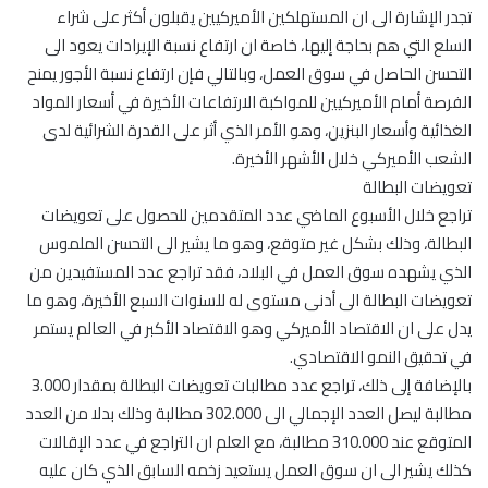
تجدر الإشارة الى ان المستهلكين الأميركيين يقبلون أكثر على شراء
السلع التي هم بحاجة إليها، خاصة ان ارتفاع نسبة الإيرادات يعود الى
التحسن الحاصل في سوق العمل، وبالتالي فإن ارتفاع نسبة الأجور يمنح
الفرصة أمام الأميركيين للمواكبة الارتفاعات الأخيرة في أسعار المواد
الغذائية وأسعار البنزين، وهو الأمر الذي أثر على القدرة الشرائية لدى
الشعب الأميركي خلال الأشهر الأخيرة.
تعويضات البطالة
تراجع خلال الأسبوع الماضي عدد المتقدمين للحصول على تعويضات
البطالة، وذلك بشكل غير متوقع، وهو ما يشير الى التحسن الملموس
الذي يشهده سوق العمل في البلاد، فقد تراجع عدد المستفيدين من
تعويضات البطالة الى أدنى مستوى له للسنوات السبع الأخيرة، وهو ما
يدل على ان الاقتصاد الأميركي وهو الاقتصاد الأكبر في العالم يستمر
في تحقيق النمو الاقتصادي.
بالإضافة إلى ذلك، تراجع عدد مطالبات تعويضات البطالة بمقدار 3.000
مطالبة ليصل العدد الإجمالي الى 302.000 مطالبة وذلك بدلا من العدد
المتوقع عند 310.000 مطالبة، مع العلم ان التراجع في عدد الإقالات
كذلك يشير الى ان سوق العمل يستعيد زخمه السابق الذي كان عليه