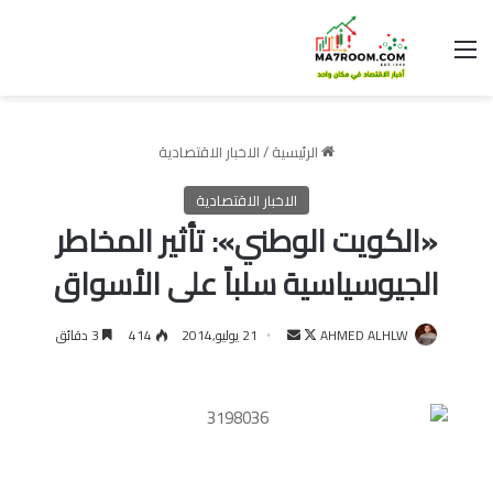
القائمة
الرئيسية
/
الاخبار الاقتصادية
الاخبار الاقتصادية
«الكويت الوطني»: تأثير المخاطر
الجيوسياسية سلباً على الأسواق
تابع
أرسل
AHMED ALHLW
21 يوليو,2014
414
3 دقائق
على
بريدا
X
إلكترونيا