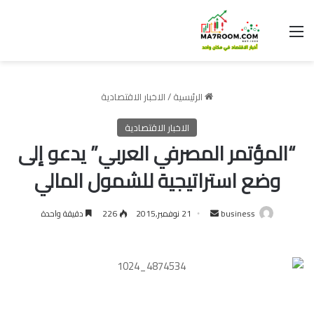
القائمة
الرئيسية
/
الاخبار الاقتصادية
الاخبار الاقتصادية
“المؤتمر المصرفي العربي” يدعو إلى
وضع استراتيجية للشمول المالي
أرسل
business
21 نوفمبر,2015
226
دقيقة واحدة
بريدا
إلكترونيا