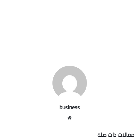
business
موقع
الويب
مقالات ذات صلة