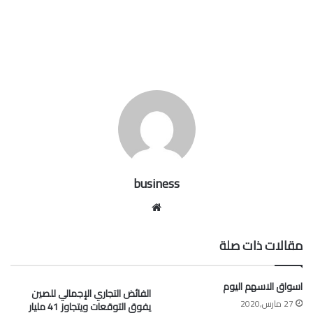
business
موقع
الويب
مقالات ذات صلة
اسواق الاسهم اليوم
الفائض التجاري الإجمالي للصين
27 مارس,2020
يفوق التوقعات ويتجاوز 41 مليار