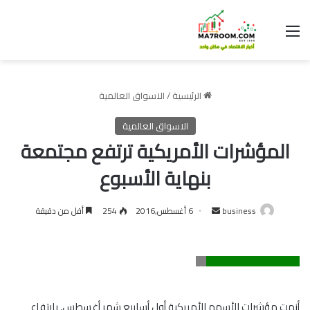
القائمة
الرئيسية
/
الاسواق العالمية
الاسواق العالمية
المؤشرات الأمريكية ترتفع مجتمعة
بنهاية الأسبوع
أرسل
business
6 أغسطس,2016
254
أقل من دقيقة
بريدا
إلكترونيا
أنهت مؤشرات الأسهم الأمريكية أول أسابيع شهر أغسطس, بارتفاع