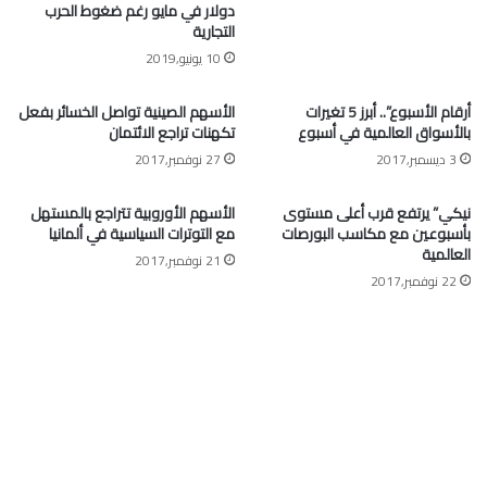
دولار في مايو رغم ضغوط الحرب
التجارية
10 يونيو,2019
أرقام الأسبوع”.. أبرز 5 تغيرات
الأسهم الصينية تواصل الخسائر بفعل
بالأسواق العالمية في أسبوع
تكهنات تراجع الائتمان
3 ديسمبر,2017
27 نوفمبر,2017
نيكي” يرتفع قرب أعلى مستوى
الأسهم الأوروبية تتراجع بالمستهل
بأسبوعين مع مكاسب البورصات
مع التوترات السياسية في ألمانيا
العالمية
21 نوفمبر,2017
22 نوفمبر,2017