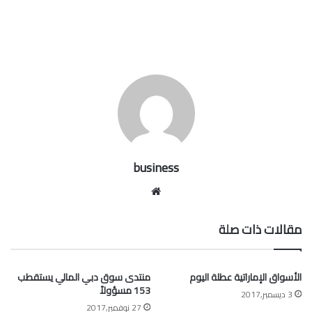
business
موقع
الويب
مقالات ذات صلة
الأسواق الإماراتية عطلة اليوم
منتدى سوق دبي المالي يستقطب
153 مسؤولاً
3 ديسمبر,2017
27 نوفمبر,2017