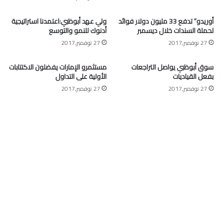
أوريدو” تدفع 33 مليون دولار فوائد
ولي عهد أبوظبي:اعتمدنا استراتيجية
لحملة السندات خلال ديسمبر
أدنوك للنمو والتوسع
27 نوفمبر,2017
27 نوفمبر,2017
سوق أبوظبي يواصل التراجعات
مستثمرو الإمارات يفضلون الاكتتابات
بفعل القياديات
الأولية على التداول
27 نوفمبر,2017
27 نوفمبر,2017