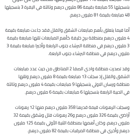
بتسجيلها 55 مبايعة بقيمة 86 مليون درهم وثالثة في اليفرة 3 بتسجيلها
48 مبايعة بقيمة 81 مليون درهم.
أما فيما يتعلق بأهم مبايعات الشقق والفلل فقد جاءت مبايعة بقيمة
4 مليون درهم بمنطقة برج خليفة كأهم المبايعات تلتها مبايعة بقيمة
3 مليون درهم في منطقة البرشاء جنوب الرابعة وأخيرا مبايعة بقيمة 3
مليون درهم في منطقة البرشاء جنوب الرابعة.
وقد تصدرت منطقة وادي الصفا 2 المناطق من حيث عدد مبايعات
الشقق والفلل إذ سجلت 13 مبايعة بقيمة 8 مليون درهم وتلتها
منطقة ورسان الاولي بتسجيلها 9 مبايعات بقيمة 4 مليون درهم وثالثة
في الحبية الرابعة بتسجيلها 6 مبايعات بقيمة 6 مليون درهم.
وسجلت الرهونات قيمة قدرها 358 مليون درهم منها 12 رهونات
أراضي بقيمة 326 مليون درهم و26 رهونات فلل وشقق بقيمة 32
مليون درهم، وكان أهمها بمنطقة الثنية الأولي بقيمة 125 مليون
درهم وأخري في منطقة المرقبات بقيمة 82 مليون درهم.