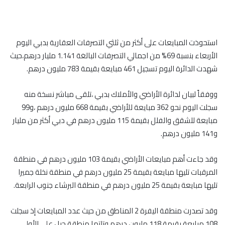
استحوذت المبايعات على أكثر من ثلثي التصرفات العقارية بدبي اليوم
الأربعاء بنسبة 69% من اجمالي التصرفات البالغة 1.141 مليار درهم،حيث
شهدت الدائرة اليوم تسجيل 461 مبايعة بقيمة 783 مليون درهم.
ووفقاً لبيان لدائرة الأراضي والأملاك بدبي ،تلقى مباشر نسخة منه
سجلت اليوم نحو 362 مبايعة للأراضي بقيمة 668 مليون درهم ،و99
مبايعة للشقق والفلل بقيمة 115 مليون درهم في دبي أكثر من مليار
و141 مليون درهم.
وقد جاءت أهم مبايعات الأراضي بقيمة 103 مليون درهم في منطقة
المرقبات تليها مبايعة بقيمة 25 مليون درهم في منطقة نخلة جميرا
تليها مبايعة بقيمة 25 مليون درهم في منطقة البرشاء جنوب الرابعة.
وقد تصدرت منطقة اليفرة 2 المناطق من حيث عدد المبايعات إذ سجلت
108 مبايعة بقيمة 118 مليون درهم وتلتها منطقة جبل علي الأولي