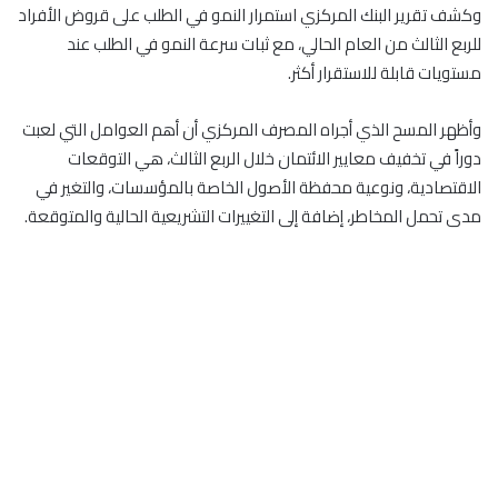
وكشف تقرير البنك المركزي استمرار النمو في الطلب على قروض الأفراد
للربع الثالث من العام الحالي، مع ثبات سرعة النمو في الطلب عند
مستويات قابلة للاستقرار أكثر.
وأظهر المسح الذي أجراه المصرف المركزي أن أهم العوامل التي لعبت
دوراً في تخفيف معايير الائتمان خلال الربع الثالث، هي التوقعات
الاقتصادية، ونوعية محفظة الأصول الخاصة بالمؤسسات، والتغير في
مدى تحمل المخاطر، إضافة إلى التغييرات التشريعية الحالية والمتوقعة.