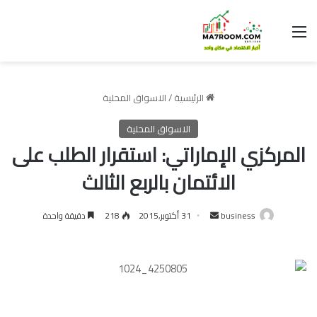
القائمة
الرئيسية
/
الاسواق المحلية
الاسواق المحلية
المركزي الإماراتي: استقرار الطلب على
الائتمان بالربع الثالث
أرسل
business
31 أكتوبر,2015
218
دقيقة واحدة
بريدا
إلكترونيا