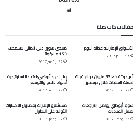
موقع
الويب
مقالات ذات صلة
الأسواق الإماراتية عطلة اليوم
منتدى سوق دبي المالي يستقطب
153 مسؤولاً
3 ديسمبر,2017
27 نوفمبر,2017
أوريدو” تدفع 33 مليون دولار فوائد
ولي عهد أبوظبي:اعتمدنا استراتيجية
لحملة السندات خلال ديسمبر
أدنوك للنمو والتوسع
27 نوفمبر,2017
27 نوفمبر,2017
سوق أبوظبي يواصل التراجعات
مستثمرو الإمارات يفضلون الاكتتابات
بفعل القياديات
الأولية على التداول
27 نوفمبر,2017
27 نوفمبر,2017