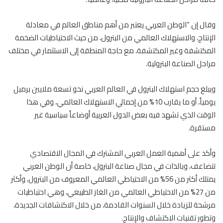
وقال إن “الوطن العربي يعتبر من أهم مناطق العالم في معادلة
الإنتاج، والاستهلاك العالمي من البترول، من حيث الاحتياطيات الضخمة
المكتشفة وغير المكتشفة، مع حاجة المنطقة إلى الاستثمار في مختلف
مراحل الصناعة البترولية.
ويبلغ حجم استهلاك البترول في العالم العربي نحو تسعة ملايين برميل
يومياً، أو ما يقارب 10% من إجمالي الاستهلاك العالمي، وفي هذا
الوقت الذي تشهد فيه بعض الدول العربية أوضاعاً سياسية غير
مستقرة.
وأكد على أهمية العمل العربي المشترك في المجال الاقتصادي
تتضاعف، وبالذات في مجال صناعة البترول، خاصة أن الوطن العربي
يمتلك أكثر من 56% من الاحتياطي العالمي المعروف من البترول، وأكثر
من 27% من الاحتياطي العالمي من الغاز الطبيعي، وهي احتياطيات
مرشحة للزيادة خلال السنوات القادمة، من خلال الاكتشافات الجديدة،
وتطور تقنيات الاكتشاف والإنتاج.