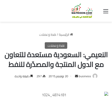
القائمة
الرئيسية
/
نفط وعملات
نفط وعملات
النعيمي: السعودية مستعدة للتعاون
مع الدول المنتجة والمصدّرة للنفط
أرسل
business
20 نوفمبر,2015
297
دقيقة واحدة
بريدا
إلكترونيا