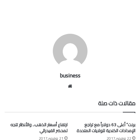
business
موقع
الويب
مقالات ذات صلة
برنت” أعلى 63 دولاراً مع تراجع
ارتفاع أسعار الذهب.. والأنظار تتجه
الإمدادات الكندية للولايات المتحدة
لمحضر الفيدرالي
22 نوفمبر,2017
21 نوفمبر,2017