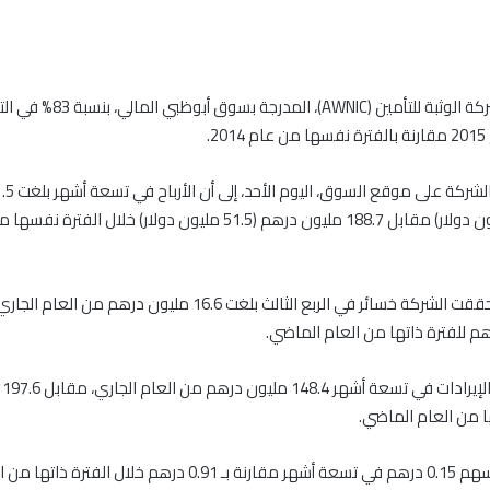
تراجعت أرباح شركة الوثبة للتأمين (AWNIC)
2.
درهم (8.5 مليون دولار) مقابل 188.7 مليون درهم (51.5 مليون دولار) خلال الفت
وفي المقابل حققت الشركة خسائر في الربع الثالث بلغت 16.6 مليون درهم
وبل
ا من العام الماضي.
وبلغت ربحية السهم 0.15 درهم في تسعة أشهر مقارنة بـ 0.91 درهم خلال