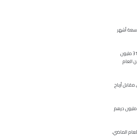
، المدرجة بسوق أبوظبي المالي، بنسبة 83% في التسعة أشهر
وأشارت بيانات الشركة على موقع السوق، اليوم الأحد، إلى أن الأرباح في تسعة أشهر بلغت 31.5 مليون
رة نفسها من العام
 من العام الجاري مقابل أرباح
غت إجمالي الإيرادات في تسعة أشهر 148.4 مليون درهم من العام الجاري، مقابل 197.6 مليون درهم
 الفترة ذاتها من العام الماضي،