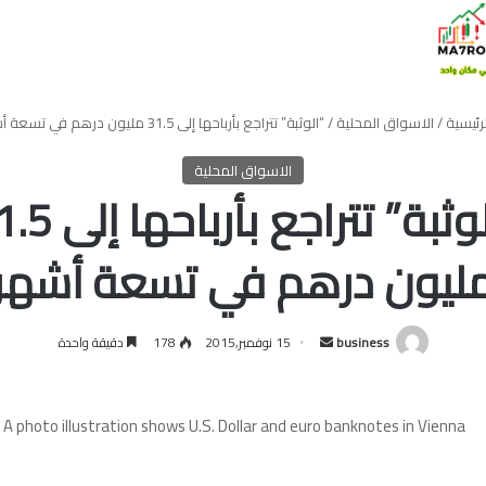
رئيسية
/
الاسواق المحلية
/
“الوثبة” تتراجع بأرباحها إلى 31.5 مليون درهم في تسعة أشهر
الاسواق المحلية
“الوثبة” تتراجع بأربا
ليون درهم في تسعة أشهر
أرسل
business
15 نوفمبر,2015
178
دقيقة واحدة
بريدا
إلكترونيا