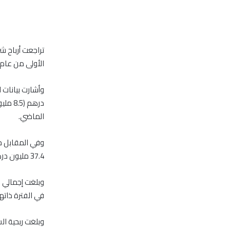
الأولى من عام 2015 مقارنة بالفترة نفسها من عام 014
الماضي.
37.4 مليون درهم للفترة ذاتها من العام الماضي.
في الفترة ذاته