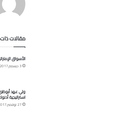
مقالات ذات 
الأسواق الإمارات
3 ديسمبر,2017
ولي عهد أبوظبي:
استراتيجية أدنو
27 نوفمبر,2017