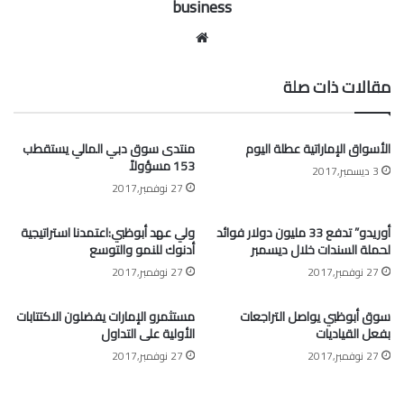
business
موقع
الويب
مقالات ذات صلة
الأسواق الإماراتية عطلة اليوم
منتدى سوق دبي المالي يستقطب
153 مسؤولاً
3 ديسمبر,2017
27 نوفمبر,2017
أوريدو” تدفع 33 مليون دولار فوائد
ولي عهد أبوظبي:اعتمدنا استراتيجية
لحملة السندات خلال ديسمبر
أدنوك للنمو والتوسع
27 نوفمبر,2017
27 نوفمبر,2017
سوق أبوظبي يواصل التراجعات
مستثمرو الإمارات يفضلون الاكتتابات
بفعل القياديات
الأولية على التداول
27 نوفمبر,2017
27 نوفمبر,2017