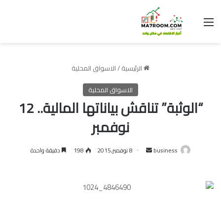
القائمة
الرئيسية
/
الاسواق المحلية
الاسواق المحلية
“الوثبة” تناقش بياناتها المالية.. 12
نوفمبر
أرسل
business
8 نوفمبر,2015
198
دقيقة واحدة
بريدا
إلكترونيا