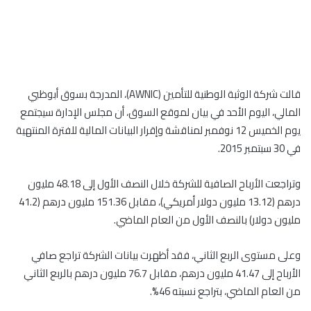
قالت شركة الوثبة الوطنية للتأمين (AWNIC)، المدرجة بسوق أبوظبي
المالي، اليوم الأحد في بيان لموقع السوق، أن مجلس الإدارة سيجتمع
يوم الخميس 12 نوفمبر لمناقشة وإقرار البيانات المالية للفترة المنتهية
في 30 سبتمبر 2015.
وتراجعت الأرباح الصافية للشركة خلال النصف الأول إلى 48.18 مليون
درهم (13.12 مليون دولار أمريكي)، مقابل 151.36 مليون درهم (41.2
مليون دولار) بالنصف الأول من العام الماضي.
وعلى مستوى الربع الثاني، فقد أظهرت بيانات الشركة تراجع صافي
الأرباح إلى 41.47 مليون درهم، مقابل 76.7 مليون درهم بالربع الثاني
من العام الماضي، بتراجع نسبته 46%.