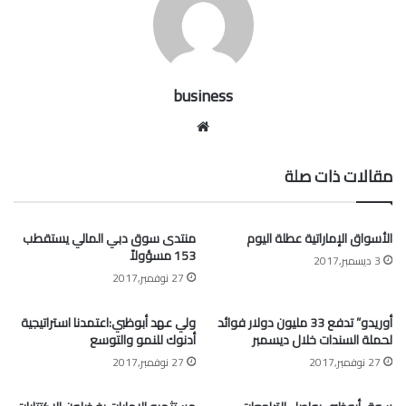
business
موقع
الويب
مقالات ذات صلة
الأسواق الإماراتية عطلة اليوم
منتدى سوق دبي المالي يستقطب
153 مسؤولاً
3 ديسمبر,2017
27 نوفمبر,2017
أوريدو” تدفع 33 مليون دولار فوائد
ولي عهد أبوظبي:اعتمدنا استراتيجية
لحملة السندات خلال ديسمبر
أدنوك للنمو والتوسع
27 نوفمبر,2017
27 نوفمبر,2017