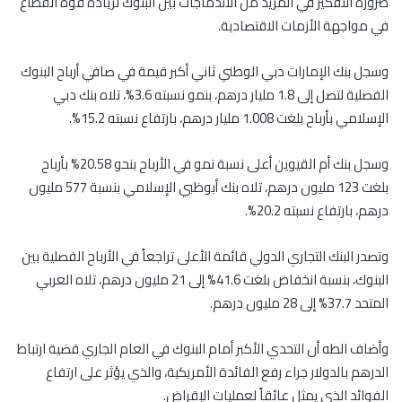
ضرورة التفكير في المزيد من الاندماجات بين البنوك لزيادة قوة القطاع
في مواجهة الأزمات الاقتصادية.
وسجل بنك الإمارات دبي الوطني ثاني أكبر قيمة في صافي أرباح البنوك
الفصلية لتصل إلى 1.8 مليار درهم، بنمو نسبته 3.6%، تلاه بنك دبي
الإسلامي بأرباح بلغت 1.008 مليار درهم، بارتفاع نسبته 15.2%.
وسجل بنك أم القيوين أعلى نسبة نمو في الأرباح بنحو 20.58% بأرباح
بلغت 123 مليون درهم، تلاه بنك أبوظبي الإسلامي بنسبة 577 مليون
درهم، بارتفاع نسبته 20.2%.
وتصدر البنك التجاري الدولي قائمة الأعلى تراجعاً في الأرباح الفصلية بين
البنوك، بنسبة انخفاض بلغت 41.6% إلى 21 مليون درهم، تلاه العربي
المتحد 37.7% إلى 28 مليون درهم.
وأضاف الطه أن التحدي الأكبر أمام البنوك في العام الجاري قضية ارتباط
الدرهم بالدولار جراء رفع الفائدة الأمريكية، والذي يؤثر على ارتفاع
الفوائد الذي يمثل عائقاً لعمليات الإقراض.