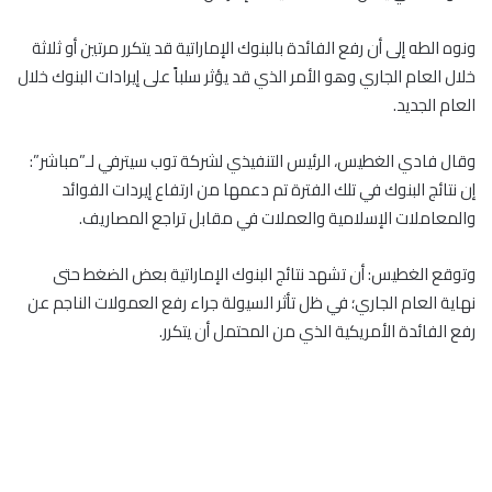
ونوه الطه إلى أن رفع الفائدة بالبنوك الإماراتية قد يتكرر مرتين أو ثلاثة
خلال العام الجاري وهو الأمر الذي قد يؤثر سلباً على إيرادات البنوك خلال
العام الجديد.
وقال فادي الغطيس، الرئيس التنفيذي لشركة توب سيترفي لـ”مباشر”:
إن نتائج البنوك في تلك الفترة تم دعمها من ارتفاع إيردات الفوائد
والمعاملات الإسلامية والعملات في مقابل تراجع المصاريف.
وتوقع الغطيس: أن تشهد نتائج البنوك الإماراتية بعض الضغط حتى
نهاية العام الجاري؛ في ظل تأثر السيولة جراء رفع العمولات الناجم عن
رفع الفائدة الأمريكية الذي من المحتمل أن يتكرر.