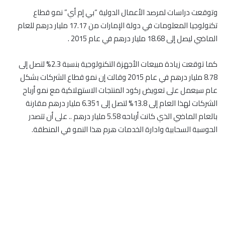
وتوقعت دراسات لمرصد الأعمال الدولية “بي إم أي” نمو قطاع
تكنولوجيا المعلومات في دولة الإمارات من 17.17 مليار درهم للعام
الماضي ليصل إلى 18.68 مليار درهم في عام 2015 .
كما توقعت زيادة مبيعات الأجهزة التكنولوجية بنسبة 2.3% لتصل إلى
8.78 مليار درهم في عام 2015 وقالت إن نمو قطاع الشركات بشكل
عام سيعمل على تعويض ركود المنتجات الاستهلاكية مع نمو أرباح
الشركات لهذا العام إلى 13.8% لتصل إلى 6.351 مليار درهم مقارنة
بالعام الماضي الذي كانت أرباحه 5.58 مليار درهم .. على أن تتصدر
الحوسبة السحابية وادارة الخدمات هرم هذا النمو في المنطقة.