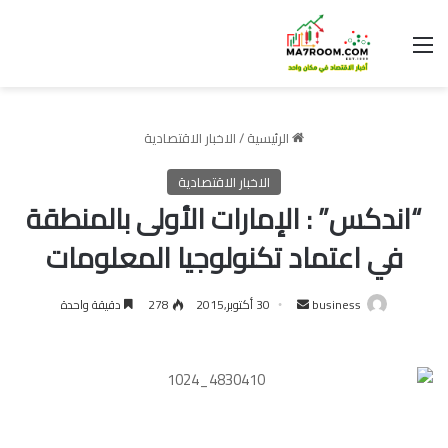
القائمة
الرئيسية
/
الاخبار الاقتصادية
الاخبار الاقتصادية
“اندكس” : الإمارات الأولى بالمنطقة
في اعتماد تكنولوجيا المعلومات
أرسل
business
30 أكتوبر,2015
278
دقيقة واحدة
بريدا
إلكترونيا