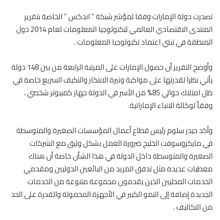
تصدرت دولة الإمارات وفقا لمؤشر شبكة ” اندكس ” الخاصة بتقرير
المنتدى الاقتصادي العالمي لتكنولوجيا المعلومات لعام 2014 دول
المنطقة في تبني اعتماد تكنولوجيا المعلومات .
وأوضح التقرير أن حصول الإمارات على المرتبة الرابعة من بين 148 دولة
يأتي نظرا لقدرتها على مواكبة وتيرة الابتكار والتكيف السريع خاصة في
ظل امتلاك حوالي 85% من الأسر في الدولة جهاز كمبيوتر شخصي ،
وفقاً لوكالة الانباء الإماراتية.
وأكد حيدر سلوم رئيس قطاع أعمال المؤسسات الصغيرة والمتوسطة
في مايكروسوفت الخليج ضرورة العمل بشكل وثيق مع الشركات
الصغيرة والمتوسطة داخل الدولة في هذا الشأن خاصة أن هناك
معطيات عديدة مثل تدفق المزيد من البائعين الدوليين ومقدمي
الخدمات المحليين الذين يقدمون مجموعة متنوعة من الخدمات
الجديدة إضافة إلى النمو الكبير في الأجهزة المحمولة والقدرة على الحد
من التكاليف .