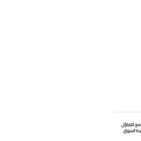
 مع التفاؤل
بط السوق