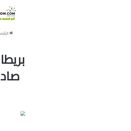
الرئيس
بريطا
صادر