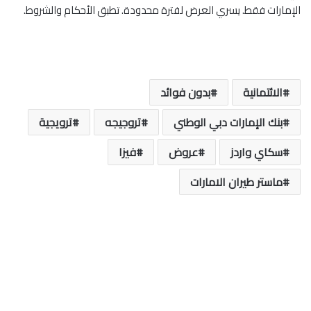
الإمارات فقط. يسري العرض لفترة محدودة. تطبق الأحكام والشروط.
الائتمانية
بدون فوائد
بنك الإمارات دبي الوطني
تروجيجه
ترويجية
سكاي واردز
عروض
فيزا
ماستر طيران الامارات