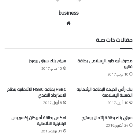
business
موقع
الويب
مقالات ذات صلة
مصرف أبو ظبي الإسلامي بطاقة
سيتي بنك سيتي ريوردز
فاليو
10 مايو,2017
10 يوليو,2017
بنك رأس الخيمة البطاقة الإئتمانية
HSBC بطاقة HSBC الائتمانية بنظام
الذهبية الإسلامية
الاسترداد النقدي
10 أبريل,2017
8 أبريل,2017
سيتي بنك بطاقة إئتمان برستيج
امكس بطاقة أمريكان إكسبريس
البلاتينية الائتمانية
24 أكتوبر,2016
31 يوليو,2016