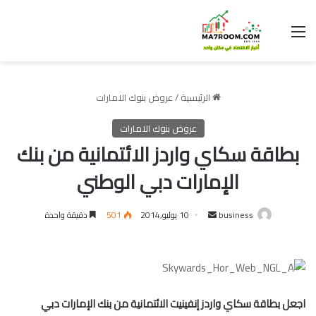
القائمة
الرئيسية
/
عروض بنوك الامارات
عروض بنوك الامارات
بطاقة سكاي واردز الائتمانية من بنك
الإمارات دبي الوطني
أرسل
business
10 يوليو,2014
501
دقيقة واحدة
بريدا
إلكترونيا
اجعل بطاقة سكاي واردز إنفينيت الائتمانية من بنك الإمارات دبي