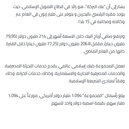
يشار إلى أن “بنك البركة”، هو رائد في قطاع التمويل الإسلامي، حيث
يوجد مقره الرئيسي بالبحرين و يتوفر على مليار زبون في العام عبر
وكالاته ومكاتبه في 15 بلدا.
وارتفع صافي أرباح البنك خلال التسعة أشهر إلى 214 مليون دولار (79,95
مليون دينار)، مقابل 206.8 مليون دولار (77,25 مليون دينار) خلال الفترة
ذاتها من العام الماضي.
تعمل المجموعة كبنك إسلامي عالمي، يقدم خدمات التجزئة المصرفية،
والخدمات المصرفية التجارية والاستثمارية، وكذلك خدمات الخزانة، وذلك
وفقاً لمبادئ الشريعة الإسلامية.
يبلغ رأسمال “المجموعة” 1.094 مليار دولار أمريكي، موزعاً على 1.094
مليار سهم، بقيمة اسمية دولار واحد للسهم.