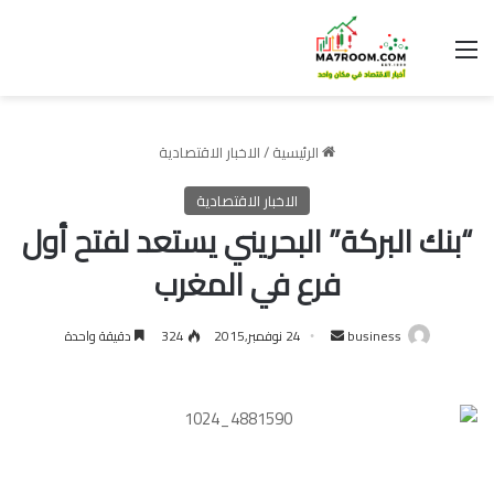
القائمة
الرئيسية
/
الاخبار الاقتصادية
الاخبار الاقتصادية
“بنك البركة” البحريني يستعد لفتح أول
فرع في المغرب
أرسل
business
24 نوفمبر,2015
324
دقيقة واحدة
بريدا
إلكترونيا