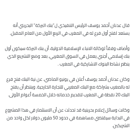
قال عدنان أحمد يوسف الرئيس التنفيذي ل”بنك البركة” البحريني أنه
يستعد لفتح أول فرع له في المغرب في الربع الأول من العام المقبل.
وأضاف وفقاً لوكالة الانباء الإسلامية الدولية، أن بنك البركة سيكون أول
بنك إسلامي أجنبي يعمل في السوق المغربي، بعد وضع التشريع الذي
ينظم نشاط البنوك التشاركية في المغرب .
وكان عدنان أحمد يوسف أعلن في يونيو الماضي، عن نية البنك فتح فرع
له بالمغرب بشراكة مع البنك المغربي للتجارة الخارجية. وينتظر أن يفتح
البنك 20 نقطة في المغرب لتقديم خدماته خلال الخمسة أعوام الأولى.
وكانت وسائل إعلام بحرينية قد تحدثت عن أن الاستثمار في هذا المشروع
في البداية سيقتضي مساهمة في حدود 50 مليون دولار لكل واحد من
الشريكين.