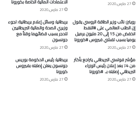
الاعتمادات المالية الخاصة بكورونا
27 مارس,2020
27 مارس,2020
رويترز: نائب وزير الطاقة الروسي يقول
بريطانيا: وسائل إعلام بريطانية: لجوء
إن الطلب العالمي على #النفط
وزيري الصحة والمالية البريطانيين
انخفض من 15 إلى 20 مليون برميل
للحجر بسبب قضائهما وقتاً مع
يوميا بسبب تفشي فيروس #كورونا
جونسون
27 مارس,2020
27 مارس,2020
مؤشر فوتسي البريطاني يتراجع بأكثر
بريطانيا: رئيس الحكومة بوريس
من 4٪ بعد إعلان رئيس الوزراء
جونسون يعلن إصابته بفيروس
البريطاني إصابته بـ ⁧ #كورونا⁩
كورونا
27 مارس,2020
27 مارس,2020