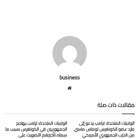
business
موقع
الويب
مقالات ذات صلة
الولايات المتحدة: ترامب يدعو إلى
الولايات المتحدة: ترامب يهاجم
طرد عضو الكونغرس توماس ماسي
الجمهوريين في الكونغرس بسبب ما
من الحزب الجمهوري الأميركي
سماه تأخيرهم التصويت على