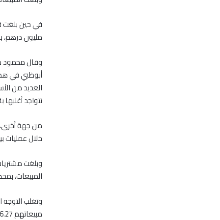
مليون درهم، بمحصلة ب
وقال محمود ديا
أبوظبي في هذه
العديد من الأ
تتواجد أغلبها ب
خلال عمليات بيعية بقيمة 5.33 مليار درهم، في ح
المبيعات، بمحصلة شرائية
مبيعاتهم 6.27 مليار درهم، مقابل 5.84 مليار درهم للشراء.