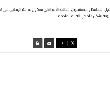
ل المحافظ والمستثمرين الأجانب؛ الأمر الذي سيكون له الأثر الإيجابي على
ولة بشكل عام في الفترة القادمة.
مشاركة عبر البريد
طباعة
‫X