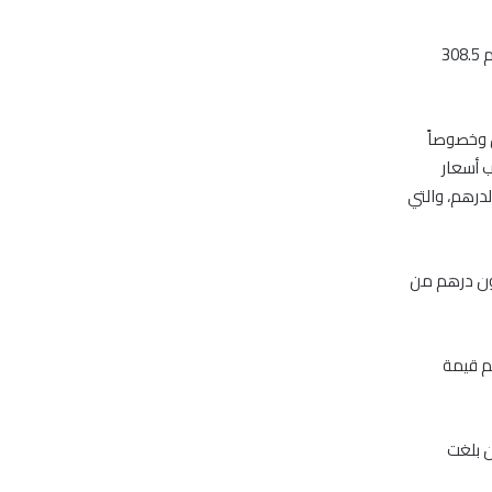
في حين بلغت قيمة مشتريات العرب في سوق العاصمة نحو 282.52 مليون درهم ومبيعاتهم 308.5
ق وخصوصاً
 أسعار
درهم، والتي
ون للبيع بالسوقين خلال شهر أبريل، لتصل المحصلة إلى 420 مليون درهم من
مليار درهم، مقابل 3.68 مليار درهم قيمة
مليون درهم، بعد أن بلغت