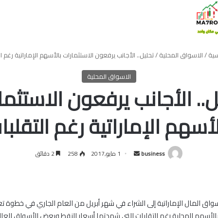
سية
/
الاسواق المحلية
/
تحليل.. الأجانب يرفعون الاستثمارات بالأسهم الإماراتية رغم ال
الاسواق المحلية
ل.. الأجانب يرفعون الاستثما
لأسهم الإماراتية رغم التقلبا
أرسل
business
1 مايو,2017
258
2 دقائق
بريدا
إلكترونيا
أسواق المال الإماراتية إلى الشراء في شهر أبريل من العام الجاري في خطوة 
الأسهم المحلية رغم التقلبات التي شهدتها أسعار النفط وبعض الأسواق العال