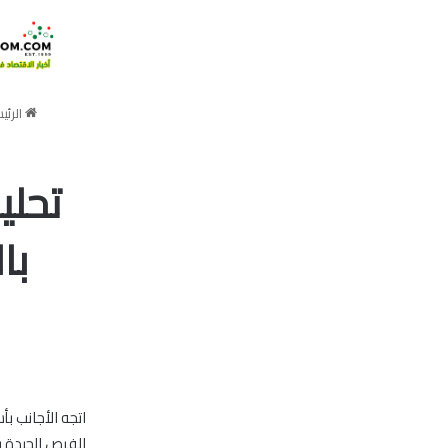
الرئي
تحلي
با
اتجه الأجانب ب
الفرص الجيدة ب