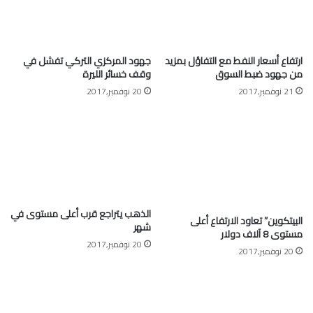
ارتفاع أسعار النفط مع التفاؤل بمزيد
جهود المركزي التركي تفشل في
من جهود ضبط السوق
وقف خسائر الليرة
21 نوفمبر,2017
20 نوفمبر,2017
الذهب يتراجع قرب أعلى مستوى في
البيتكوين” تعاود الارتفاع أعلى
شهر
مستوى 8 آلاف دولار
20 نوفمبر,2017
20 نوفمبر,2017