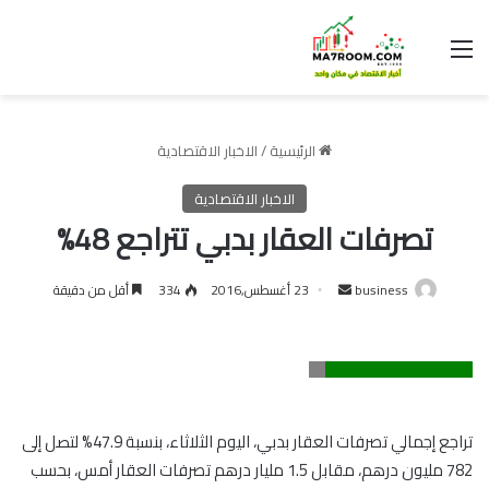
القائمة
الرئيسية
/
الاخبار الاقتصادية
الاخبار الاقتصادية
تصرفات العقار بدبي تتراجع 48%
أرسل
business
23 أغسطس,2016
334
أقل من دقيقة
بريدا
إلكترونيا
تراجع إجمالي تصرفات العقار بدبي، اليوم الثلاثاء، بنسبة 47.9% لتصل إلى
782 مليون درهم، مقابل 1.5 مليار درهم تصرفات العقار أمس، بحسب