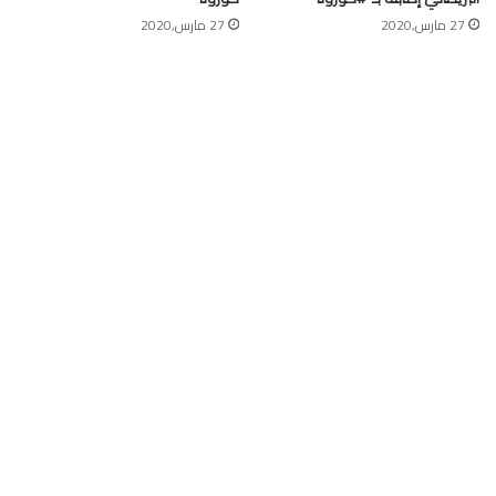
27 مارس,2020
27 مارس,2020