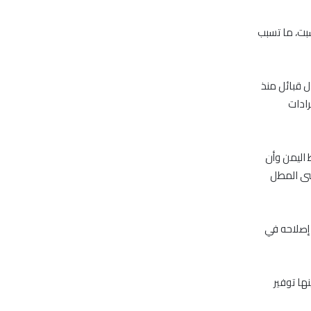
سبت، ما تسبب
ل قبائل منذ
ص إيرادات
اليمن وأن
يسى المطل
الذي تم إصلاحه في
ها توفير