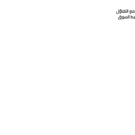
 مع التفاؤل
بط السوق