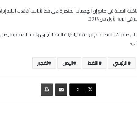
اخلية اليمنية في مايو إن الهجمات المتكررة على خط الأنابيب أفقدت البلاد إيرا
مي.
الرئيسي
النفط
اليمن
تفجير
مشاركة عبر البريد
طباعة
‫X