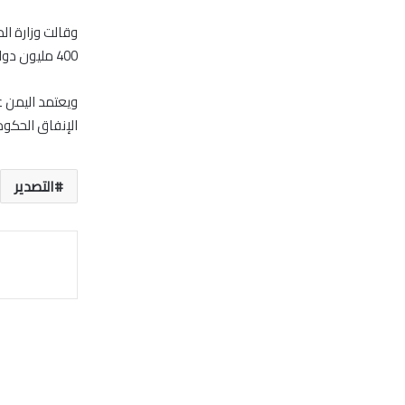
وقالت وزارة الد
400 مليون دولار في الربع الأول من 2014.
الإنفاق الحكو
التصدير