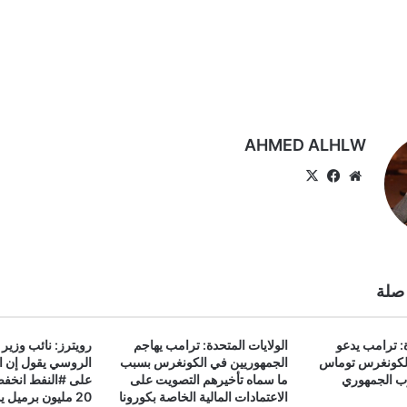
AHMED ALHLW
موقع
‫X
فيسبوك
الويب
صلة
ة: ترامب يدعو
الولايات المتحدة: ترامب يهاجم
رويترز: نائب وزير 
لكونغرس توماس
الجمهوريين في الكونغرس بسبب
الروسي يقول إن ا
ب الجمهوري
ما سماه تأخيرهم التصويت على
الاعتمادات المالية الخاصة بكورونا
20 مليون برميل 