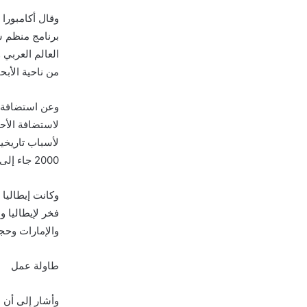
وقال أكامبورا 
برنامج منظم س
العالم العربي 
من ناحية الأبحا
2000 جاء إلى روما مليونا شخص لحضور احتفال لمدة يوم واحد .
فخر لإيطاليا و
والإمارات وحجم
طاولة عمل
وأشار إلى أن 