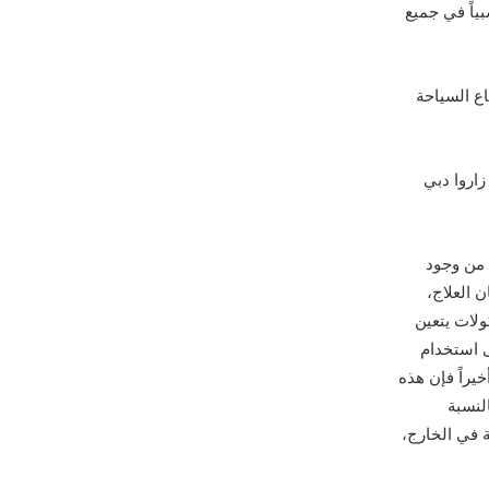
بياً في جميع
ع السياحة
زاروا دبي
د من وجود
 العلاج،
ولات يتعين
ى استخدام
يراً فإن هذه
لنسبة
 في الخارج،