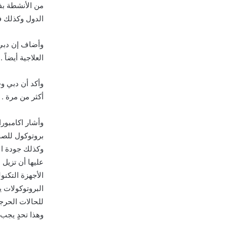
من الأنشطة بفض
الدول وكذلك في
وأضاف إن دبي 
العلاجية أيضاً .
وأكد أن دبي وج
أكثر من مرة .
وأشار اكامبورا
بروتوكول للصح
وكذلك جودة الإ
عليها أن تزيل 
الأجهزة التكن
البروتوكولات ي
للحالات الحرج
وهذا تحدٍ يجب 