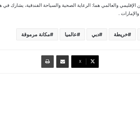
 الإقليمي والعالمي هما: الرعاية الصحية والسياحة الفندقية، يشارك في ه
والإمارات .
خريطة
دبي
عالميا
مكانة مرموقة
مشاركة عبر البريد
طباعة
‫X