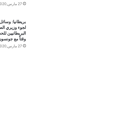
27 مارس,2020
بريطانيا: وسائل 
لجوء وزيري الصح
البريطانيين لل
وقتاً مع جونسون
27 مارس,2020