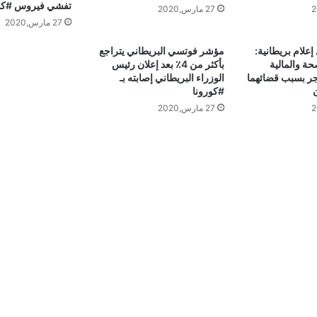
تفشي فيروس #كور
27 مارس,2020
27 مارس,2020
إعلام بريطانية:
مؤشر فوتسي البريطاني يتراجع
ة والمالية
بأكثر من 4٪ بعد إعلان رئيس
حجر بسبب قضائهما
الوزراء البريطاني إصابته بـ ⁧
#كورونا⁩
27 مارس,2020