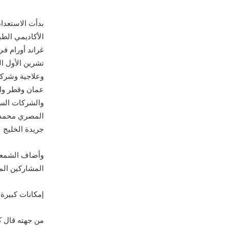
بدأت الاستعدا
الأكاديمي الط
وعلاجية وشركا
عمان وقطر وال
والشركات السي
المصري محمد ح
جريدة الخليج
وأضاف الشمعة 
المشاركين المت
إمكانات كبيرة
من جهته قال كا