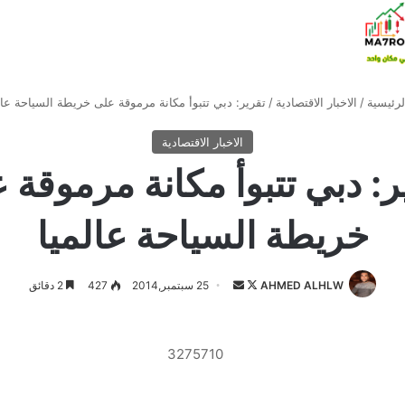
رئيسية
/
الاخبار الاقتصادية
/
تقرير: دبي تتبوأ مكانة مرموقة على خريطة السياحة عال
الاخبار الاقتصادية
ر: دبي تتبوأ مكانة مرموقة 
خريطة السياحة عالميا
تابع
أرسل
AHMED ALHLW
25 سبتمبر,2014
427
2 دقائق
على
بريدا
X
إلكترونيا