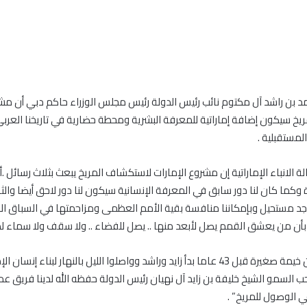
 بن راشد آل مكتوم نائب رئيس الدولة رئيس مجلس الوزراء حاكم دبي أن مشر
خ سيكون إضافة إماراتية للمعرفة البشرية ومحطة حضارية في تاريخنا العربي
المستقبلية .
ة الانباء الإماراتية إن مشروع الإمارات لاستكشاف المريخ يبعث بثلاث رسائل .أ
 وكما كان لنا دور سابق في المعرفة الإنسانية سيكون لنا دور لاحق أيضا والثان
يوجد مستحيل وبإمكاننا منافسة بقية الأمم العظمى ومزاحمتها في السباق ا
نا بأن من يعشق القمم يصل لأبعد منها .. يصل للفضاء .. ولا سقف ولا سماء لط
وأضاف أنه “من خيمة صغيرة قبل 43 عاما بدأ زايد وراشد وواصلوا الليل بالنهار لبناء إن
 السمو الشيخ خليفة بن زايد آل نهيان رئيس الدولة حفظه الله لدينا فريق 
ي الوصول للمريخ” .