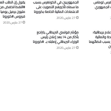
غرس توماس
الجمهوريين في الكونغرس بسبب
يقول إن الطلب الع
 الجمهوري
ما سماه تأخيرهم التصويت على
الاعتمادات المالية الخاصة بكورونا
مليون برميل يومي
فيروس #كورونا
27 مارس,2020
27 مارس,2020
علام بريطانية:
مؤشر فوتسي البريطاني يتراجع
ة والمالية
بأكثر من 4٪ بعد إعلان رئيس
جر بسبب قضائهما
الوزراء البريطاني إصابته بـ ⁧ #كورونا⁩
ن
27 مارس,2020