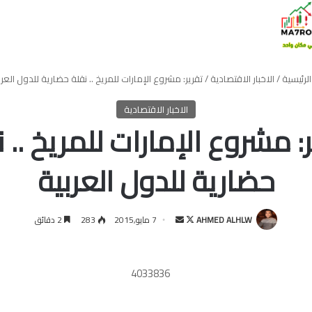
لرئيسية
/
الاخبار الاقتصادية
/
تقرير: مشروع الإمارات للمريخ .. نقلة حضارية للدول العرب
الاخبار الاقتصادية
: مشروع الإمارات للمريخ .. 
حضارية للدول العربية
تابع
أرسل
AHMED ALHLW
7 مايو,2015
283
2 دقائق
على
بريدا
X
إلكترونيا