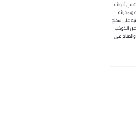
ت في أجوائه
 وصحرائه
مية على سطح
 عن الكوكب
والمناخ على