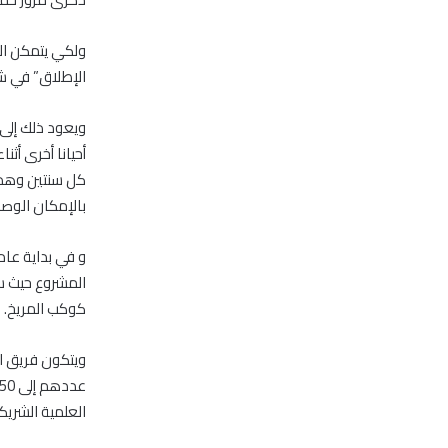
ولكي يتمكن الم
الإطلاق” في شهر 
ويعود ذلك إلى
أحيانا أخرى أ
بالإمكان الوصول إلى المريخ عام 2021 وسيتعين 
المشروع حيث س
كوكب المريخ.
العلمية الشريكة