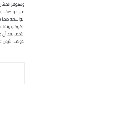
وسيوفر المشروع
من عواصف ودرج
الواسعة مما ي
الكوكب وتفاعل
الأحمر بعد أن 
كوكب الأرض عبر