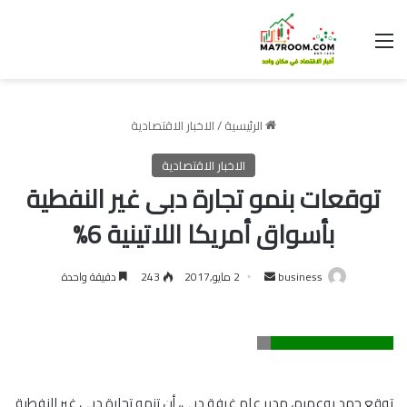
القائمة
الرئيسية
/
الاخبار الاقتصادية
الاخبار الاقتصادية
توقعات بنمو تجارة دبى غير النفطية
بأسواق أمريكا اللاتينية 6%
أرسل
business
2 مايو,2017
243
دقيقة واحدة
بريدا
إلكترونيا
توقع حمد بوعميم، مدير عام غرفة دبي، أن تنمو تجارة دبى غير النفطية