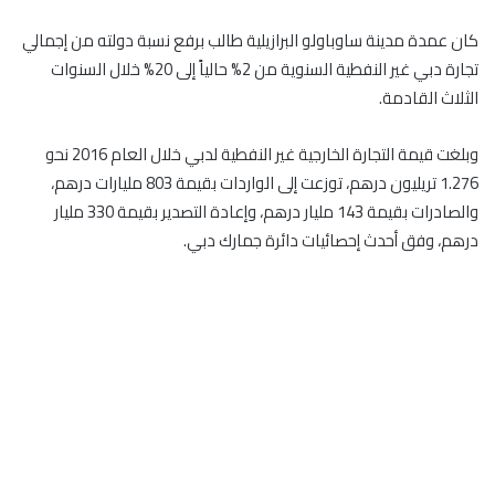
كان عمدة مدينة ساوباولو البرازيلية طالب برفع نسبة دولته من إجمالي
تجارة دبي غير النفطية السنوية من 2% حالياً إلى 20% خلال السنوات
الثلاث القادمة.
وبلغت قيمة التجارة الخارجية غير النفطية لدبي خلال العام 2016 نحو
1.276 تريليون درهم، توزعت إلى الواردات بقيمة 803 مليارات درهم،
والصادرات بقيمة 143 مليار درهم، وإعادة التصدير بقيمة 330 مليار
درهم، وفق أحدث إحصائيات دائرة جمارك دبي.