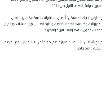
مليون دولار) بالنصف الأول من 2014.
وتمارس “دريك آند سيكل” أعمال المقاولات الميكانيكية، والأعمال
الكهربائية، وهندسة الصحة العامة، وإدارة المشاريع والمنشآت، وتقديم
خدمات حقول النفط، والغاز البرية والبحرية.
ويبلغ رأسمال الشركة 2.3 مليار درهم، موزعاً على 2.3 مليار سهم، بقيمة
اسمية درهم واحد.