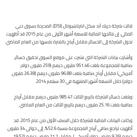
قالت شركة دريك آند سكل انترناشيونال (DSI)، المدرجة بسوق دبي
المالي، إن نتائجها المالية للتسعة أشهر الأولى من عام 2015 قد أظهرت
تحول الشركة إلى الخسائر مقابل أرباح بالفترة نفسها من العام الماضي.
وأشارت بيانات الشركة التي نشرت على موقع السوق تحقيق خسائر
صافية للمجموعة بلغت 951.46 مليون درهم (259 مليون دولار
أمريكي) مقابل أرباح صافية بلغت 96.88 مليون درهم (26.38 مليون
دولار) خلال التسعة أشهر المنتهية في 30 سبتمبر 2014.
وبلغت خسائر الشركة بالربع الثالث 985.47 مليون درهم مقابل أرباح
صافية بلغت 25.16 مليون درهم بالربع الثالث من العام الماضي.
وكانت البيانات المالية للشركة خلال النصف الأول من عام 2015، قد
أظهرت تراجع صافي أرباح المجموعة بنسبة 52.6%، إلى حوالي 34 مليون
درهم (9.26 مليون دولار أمريكي)، مقابل 71.7 مليون درهم (19.52