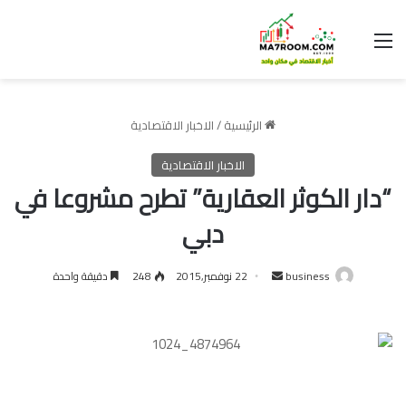
القائمة
الرئيسية
/
الاخبار الاقتصادية
الاخبار الاقتصادية
“دار الكوثر العقارية” تطرح مشروعا في
دبي
أرسل
business
22 نوفمبر,2015
248
دقيقة واحدة
بريدا
إلكترونيا