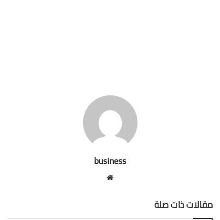
business
موقع
الويب
مقالات ذات صلة